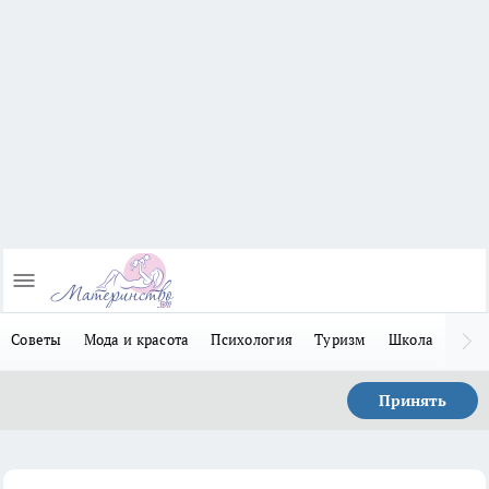
Советы
Мода и красота
Психология
Туризм
Школа
Льго
Принять