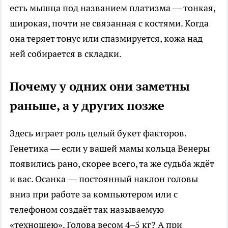
есть мышца под названием платизма — тонкая,
широкая, почти не связанная с костями. Когда
она теряет тонус или спазмируется, кожа над
ней собирается в складки.
Почему у одних они заметны
раньше, а у других позже
Здесь играет роль целый букет факторов.
Генетика — если у вашей мамы кольца Венеры
появились рано, скорее всего, та же судьба ждёт
и вас. Осанка — постоянный наклон головы
вниз при работе за компьютером или с
телефоном создаёт так называемую
«техношею». Голова весом 4–5 кг? А при