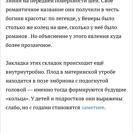
линии на передней поверхности шеи. Своё
романтичное название они получили в честь
богини красоты: по легенде, у Венеры было
столько же колец на шее, сколько у неё было
романов . Но объяснение у этого явления куда
более прозаичное.
Закладка этих складок происходит ещё
внутриутробно. Плод в материнской утробе
находится в позе эмбриона с подогнутой
головой — именно тогда формируются будущие
«кольца». У детей и подростков они выражены
слабо, но с годами становятся
заметнее
.