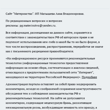
Сайт "Материнство". ИП Малышева Анна Владимировна.
По редакционным вопросам и вопросам
рекламы: pg.materinstvo@yandex.ru.
Вся информация, размещенная на данном сайте, охраняется в
соответствии с законодательством РФ об авторском праве и не
подлежит использованию кем-либо в какой бы то ни было форме, в
том числе воспроизведению, распространению, переработке не иначе
как с письменного разрешения правообладателя.
«На информационном ресурсе применяются рекомендательные
технологии (информационные технологии предоставления
информации на основе сбора, систематизации и анализа сведений,
относящихся к предпочтениям пользователей сети "Интернет",
находящихся на территории Российской Федерации)».
Подробнее
Администрация портала оставляет за собой право модерировать
комментарии, исходя из соображений сохранения конструктивности
обсуждения тем и соблюдения законодательства РФ и
рекомендательных технологий. На сайте не допускаются
комментарии, содержащие нецензурную брань, разжигающие
межнациональную рознь, возбуждающие ненависть или вражду, а