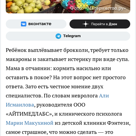
Фото: «Материнство.ру»
Ребёнок выплёвывает брокколи, требует только
макароны и закатывает истерику при виде супа.
Мама в отчаянии: кормить насильно или
оставить в покое? На этот вопрос нет простого
ответа. Зато есть честное мнение двух
специалистов. По словам невролога
Али
Исмаилова
, руководителя ООО
«АЙТИМЕДЛАБС», и клинического психолога
Марии Макухиной
из детской клиники Фэнтези,
самое страшное, что можно сделать — это