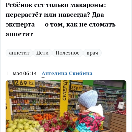
Ребёнок ест только макароны:
перерастёт или навсегда? Два
эксперта — о том, как не сломать
аппетит
аппетит
Дети
Полезное
врач
11 мая 06:14
Ангелина Скибина