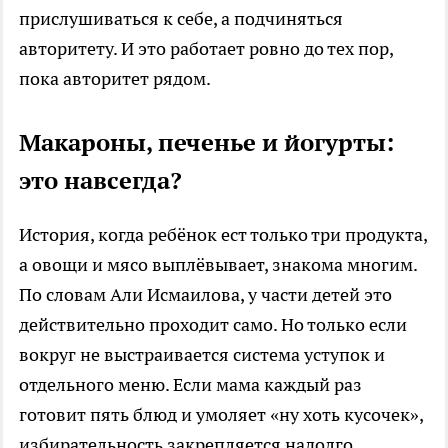
прислушиваться к себе, а подчиняться
авторитету. И это работает ровно до тех пор,
пока авторитет рядом.
Макароны, печенье и йогурты:
это навсегда?
История, когда ребёнок ест только три продукта,
а овощи и мясо выплёвывает, знакома многим.
По словам Али Исмаилова, у части детей это
действительно проходит само. Но только если
вокруг не выстраивается система уступок и
отдельного меню. Если мама каждый раз
готовит пять блюд и умоляет «ну хоть кусочек»,
избирательность закрепляется надолго.