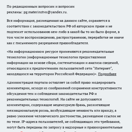
По редакционным вопросам и вопросам
рекламы: pg.materinstvo@yandex.ru.
Вся информация, размещенная на данном сайте, охраняется в
соответствии с законодательством РФ об авторском праве и не
подлежит использованию кем-либо в какой бы то ни было форме, в
том числе воспроизведению, распространению, переработке не иначе
как с письменного разрешения правообладателя.
«На информационном ресурсе применяются рекомендательные
технологии (информационные технологии предоставления
информации на основе сбора, систематизации и анализа сведений,
относящихся к предпочтениям пользователей сети "Интернет",
находящихся на территории Российской Федерации)».
Подробнее
Администрация портала оставляет за собой право модерировать
комментарии, исходя из соображений сохранения конструктивности
обсуждения тем и соблюдения законодательства РФ и
рекомендательных технологий. На сайте не допускаются
комментарии, содержащие нецензурную брань, разжигающие
межнациональную рознь, возбуждающие ненависть или вражду, а
равно унижение человеческого достоинства, размещение ссылок не
по теме. IP-адреса пользователей, не соблюдающих эти требования,
могут быть переданы по запросу в надзорные и правоохранительные