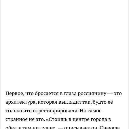
Первое, что бросается в глаза россиянину — это
архитектура, которая выглядит так, будто её
только что отреставрировали. Но самое
странное не это. «Стоишь в центре города в
обед, а там ни души», — описывает он. Сначала