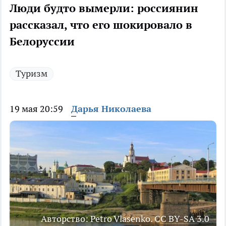
Люди будто вымерли: россиянин
рассказал, что его шокировало в
Белоруссии
Туризм
19 мая 20:59
Дарья Николаева
Авторство: Petro Vlasenko. CC BY-SA 3.0