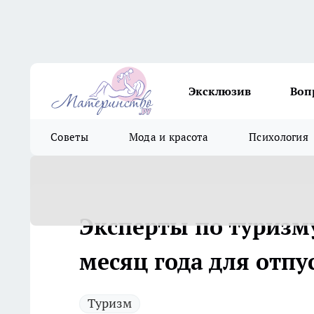
Эксклюзив
Воп
Советы
Мода и красота
Психология
Эксперты по туризм
месяц года для отпу
Туризм