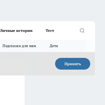
Личные истории
Тест
Подсказки для мам
Дети
Принять