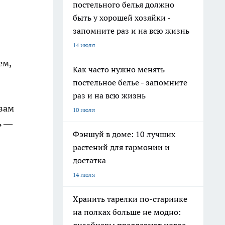
постельного белья должно
быть у хорошей хозяйки -
запомните раз и на всю жизнь
14 июля
ем,
Как часто нужно менять
постельное белье - запомните
раз и на всю жизнь
 вам
10 июля
ь —
Фэншуй в доме: 10 лучших
растений для гармонии и
достатка
14 июля
Хранить тарелки по-старинке
на полках больше не модно: