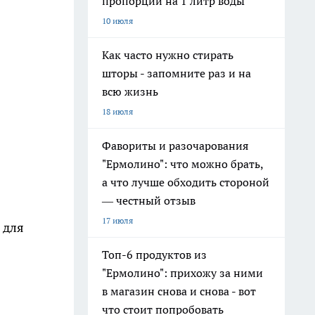
пропорции на 1 литр воды
10 июля
Как часто нужно стирать
шторы - запомните раз и на
всю жизнь
18 июля
Фавориты и разочарования
"Ермолино": что можно брать,
а что лучше обходить стороной
— честный отзыв
17 июля
 для
Топ-6 продуктов из
"Ермолино": прихожу за ними
в магазин снова и снова - вот
что стоит попробовать