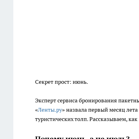
Секрет прост: июнь.
Эксперт сервиса бронирования пакетны
«
Ленты.ру
» назвала первый месяц лет
туристических толп. Рассказываем, как 
Почему июнь, а не июль?