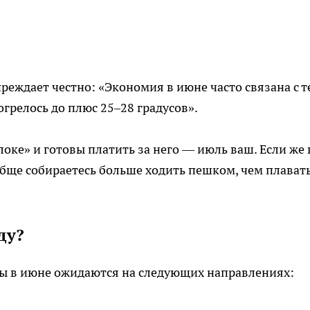
преждает честно: «Экономия в июне часто связана с т
огрелось до плюс 25–28 градусов».
локе» и готовы платить за него — июль ваш. Если же
обще собираетесь больше ходить пешком, чем плават
ду?
ны в июне ожидаются на следующих направлениях: