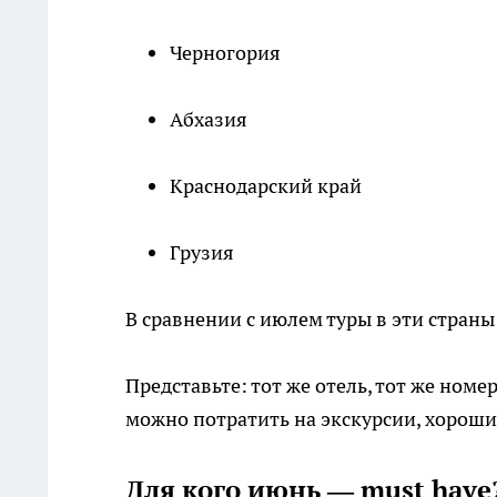
Черногория
Абхазия
Краснодарский край
Грузия
В сравнении с июлем туры в эти страны
Представьте: тот же отель, тот же номе
можно потратить на экскурсии, хороший
Для кого июнь — must have