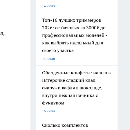
14 июля
Топ-16 лучших триммеров
2026: от базовых за 3000₽ до
я,
профессиональных моделей -
как выбрать идеальный для
своего участка
14 июля
Обалденные конфеты: нашла в
Пятерочке сладкий клад —
снаружи вафля в шоколаде,
внутри нежная начинка с
фундуком
16 июля
Сколько комплектов