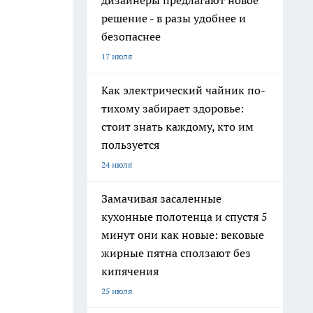
дизайнеры предлагают новое
решение - в разы удобнее и
безопаснее
17 июля
Как электрический чайник по-
тихому забирает здоровье:
стоит знать каждому, кто им
пользуется
24 июля
Замачивая засаленные
кухонные полотенца и спустя 5
минут они как новые: вековые
жирные пятна сползают без
кипячения
25 июля