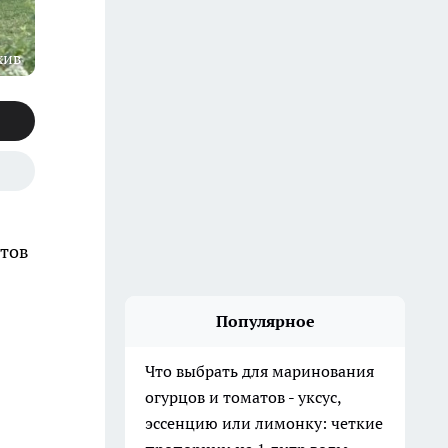
хив
нтов
Популярное
Что выбрать для маринования
огурцов и томатов - уксус,
эссенцию или лимонку: четкие