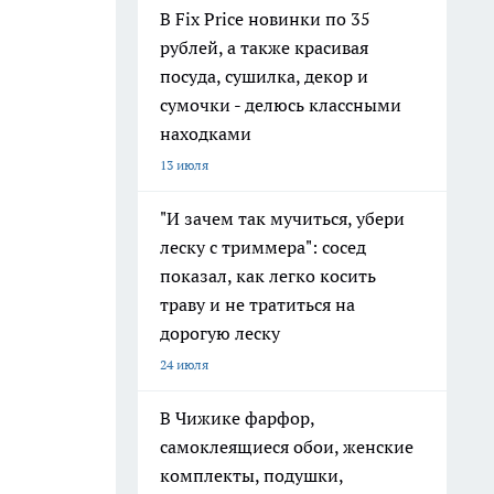
В Fix Price новинки по 35
рублей, а также красивая
посуда, сушилка, декор и
сумочки - делюсь классными
находками
13 июля
"И зачем так мучиться, убери
леску с триммера": сосед
показал, как легко косить
траву и не тратиться на
дорогую леску
24 июля
В Чижике фарфор,
самоклеящиеся обои, женские
комплекты, подушки,