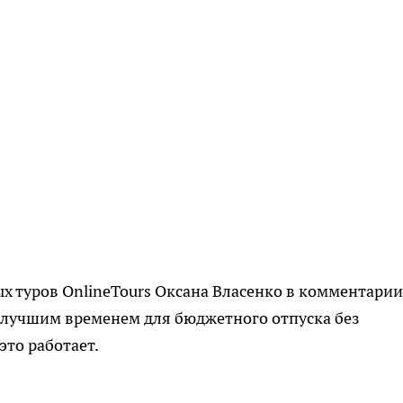
х туров OnlineTours Оксана Власенко в комментарии
а лучшим временем для бюджетного отпуска без
это работает.