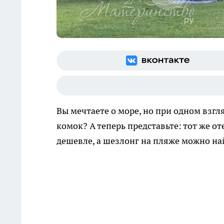
Вы мечтаете о море, но при одном взгл
комок? А теперь представьте: тот же от
дешевле, а шезлонг на пляже можно най