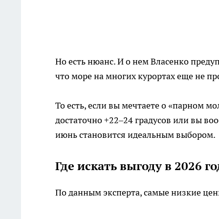
Но есть нюанс. И о нем Власенко преду
что море на многих курортах еще не пр
То есть, если вы мечтаете о «парном мо
достаточно +22–24 градусов или вы во
июнь становится идеальным выбором.
Где искать выгоду в 2026 го
По данным эксперта, самые низкие це