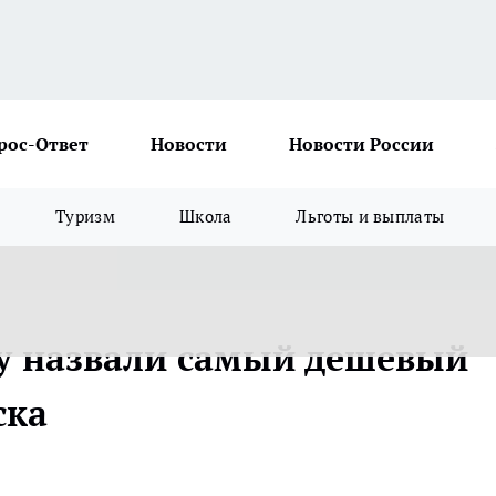
рос-Ответ
Новости
Новости России
Туризм
Школа
Льготы и выплаты
у назвали самый дешевый
ска