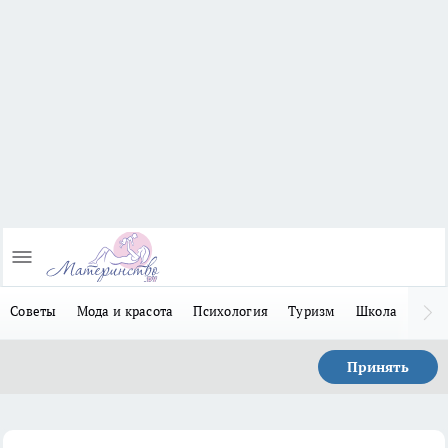
Советы
Мода и красота
Психология
Туризм
Школа
Льго
Принять