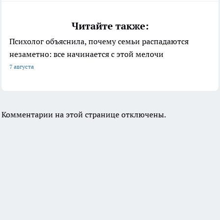
Читайте также:
Психолог объяснила, почему семьи распадаются
незаметно: все начинается с этой мелочи
7 августа
Комментарии на этой странице отключены.