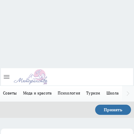
Советы
Мода и красота
Психология
Туризм
Школа
Льго
Принять