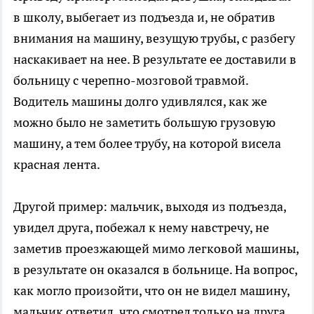
в школу, выбегает из подъезда и, не обратив
внимания на машину, везущую трубы, с разбегу
наскакивает на нее. В результате ее доставили в
больницу с черепно-мозговой травмой.
Водитель машины долго удивлялся, как же
можно было не заметить большую грузовую
машину, а тем более трубу, на которой висела
красная лента.
Другой пример: мальчик, выходя из подъезда,
увидел друга, побежал к нему навстречу, не
заметив проезжающей мимо легковой машины,
в результате он оказался в больнице. На вопрос,
как могло произойти, что он не видел машину,
мальчик ответил, что смотрел только на друга,