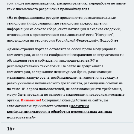
том числе воспроизведению, распространению, переработке не иначе
как с письменного разрешения правообладателя.
«На информационном ресурсе применяются рекомендательные
технологии (информационные технологии предоставления
информации на основе сбора, систематизации и анализа сведений,
относящихся к предпочтениям пользователей сети "Интернет",
находящихся на территории Российской Федерации)».
Подробнее
Администрация портала оставляет за собой право модерировать
комментарии, исходя из соображений сохранения конструктивности
обсуждения тем и соблюдения законодательства РФ и
рекомендательных технологий. На сайте не допускаются
комментарии, содержащие нецензурную брань, разжигающие
межнациональную рознь, возбуждающие ненависть или вражду, а
равно унижение человеческого достоинства, размещение ссылок не
по теме. IP-адреса пользователей, не соблюдающих эти требования,
могут быть переданы по запросу в надзорные и правоохранительные
органы.
Внимание!
Совершая любые действия на сайте, вы
автоматически принимаете условия «
Политики
конфиденциальности и обработки персональных данных
пользователей
»
16+