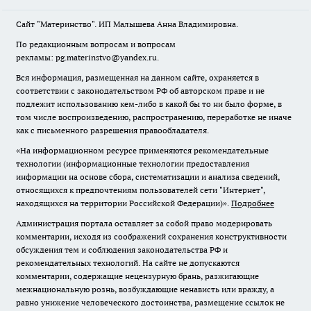
Сайт "Материнство". ИП Малышева Анна Владимировна.
По редакционным вопросам и вопросам
рекламы: pg.materinstvo@yandex.ru.
Вся информация, размещенная на данном сайте, охраняется в
соответствии с законодательством РФ об авторском праве и не
подлежит использованию кем-либо в какой бы то ни было форме, в
том числе воспроизведению, распространению, переработке не иначе
как с письменного разрешения правообладателя.
«На информационном ресурсе применяются рекомендательные
технологии (информационные технологии предоставления
информации на основе сбора, систематизации и анализа сведений,
относящихся к предпочтениям пользователей сети "Интернет",
находящихся на территории Российской Федерации)».
Подробнее
Администрация портала оставляет за собой право модерировать
комментарии, исходя из соображений сохранения конструктивности
обсуждения тем и соблюдения законодательства РФ и
рекомендательных технологий. На сайте не допускаются
комментарии, содержащие нецензурную брань, разжигающие
межнациональную рознь, возбуждающие ненависть или вражду, а
равно унижение человеческого достоинства, размещение ссылок не