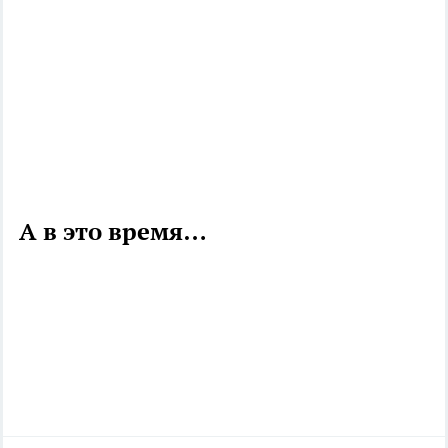
А в это время…