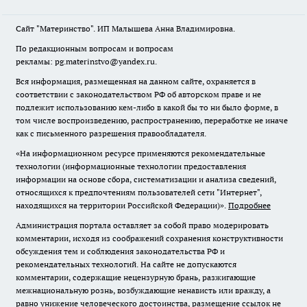
Сайт "Материнство". ИП Малышева Анна Владимировна.
По редакционным вопросам и вопросам
рекламы: pg.materinstvo@yandex.ru.
Вся информация, размещенная на данном сайте, охраняется в
соответствии с законодательством РФ об авторском праве и не
подлежит использованию кем-либо в какой бы то ни было форме, в
том числе воспроизведению, распространению, переработке не иначе
как с письменного разрешения правообладателя.
«На информационном ресурсе применяются рекомендательные
технологии (информационные технологии предоставления
информации на основе сбора, систематизации и анализа сведений,
относящихся к предпочтениям пользователей сети "Интернет",
находящихся на территории Российской Федерации)».
Подробнее
Администрация портала оставляет за собой право модерировать
комментарии, исходя из соображений сохранения конструктивности
обсуждения тем и соблюдения законодательства РФ и
рекомендательных технологий. На сайте не допускаются
комментарии, содержащие нецензурную брань, разжигающие
межнациональную рознь, возбуждающие ненависть или вражду, а
равно унижение человеческого достоинства, размещение ссылок не