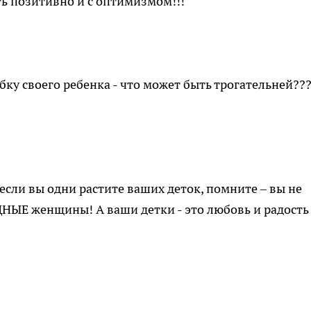
ть позитивно и с оптимизмом!!!
ку своего ребенка - что может быть трогательней???
если вы одни растите ваших деток, помните – вы не
ЫЕ женщины! А ваши детки - это любовь и радость