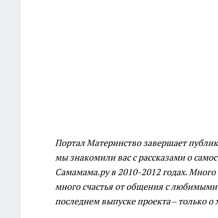
Портал Материнство завершает публи
мы знакомили вас с рассказами о сам
Самамама.ру в 2010-2012 годах. Много б
много счастья от общения с любимыми 
последнем выпуске проекта – только о