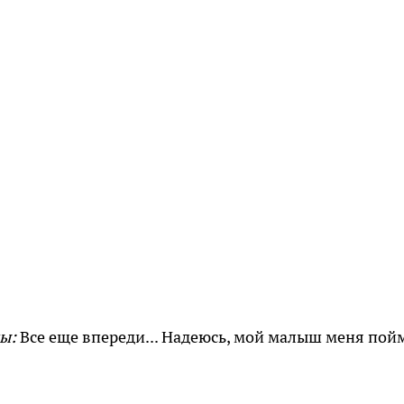
ы:
Все еще впереди... Надеюсь, мой малыш меня пой