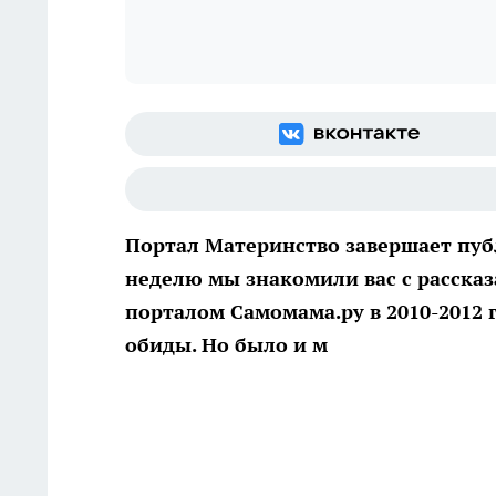
Портал Материнство завершает пу
неделю мы знакомили вас с расска
порталом Самомама.ру в 2010-2012 г
обиды. Но было и м