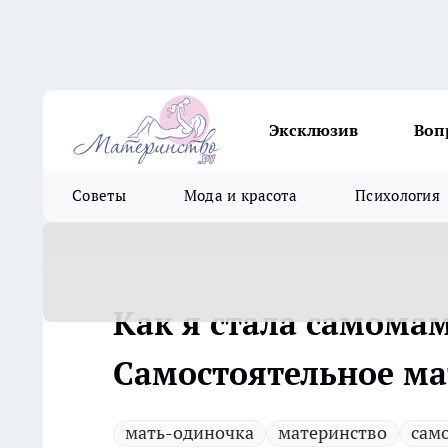
Эксклюзив
Воп
Советы
Мода и красота
Психология
Как я стала самомам
Самостоятельное мат
мать-одиночка
материнство
сам