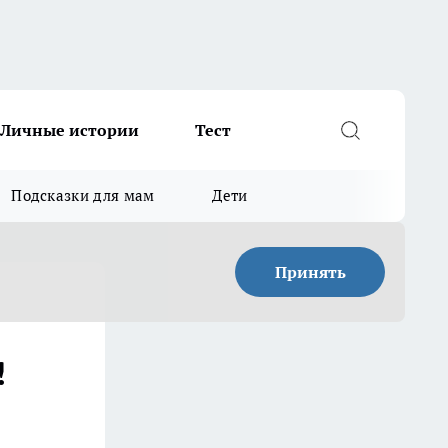
Личные истории
Тест
Подсказки для мам
Дети
Принять
!