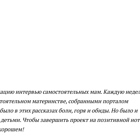
кацию интервью самостоятельных мам. Каждую неде
остоятельном материнстве, собранными порталом
ыло в этих рассказах боли, горя и обиды. Но было и
детьми. Чтобы завершить проект на позитивной ноте
 хорошем!