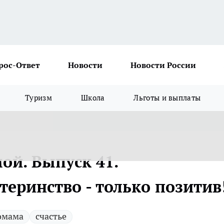
рос-Ответ
Новости
Новости России
Туризм
Школа
Льготы и выплаты
ой. Выпуск 41.
еринство - только позитив
омама
счастье