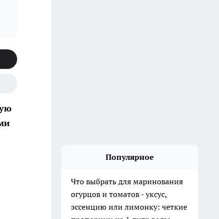
дую
ми
Популярное
Что выбрать для маринования
огурцов и томатов - уксус,
эссенцию или лимонку: четкие