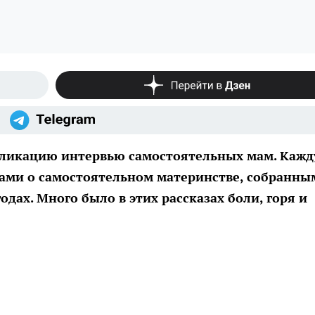
бликацию интервью самостоятельных мам. Каж
зами о самостоятельном материнстве, собранны
одах. Много было в этих рассказах боли, горя и