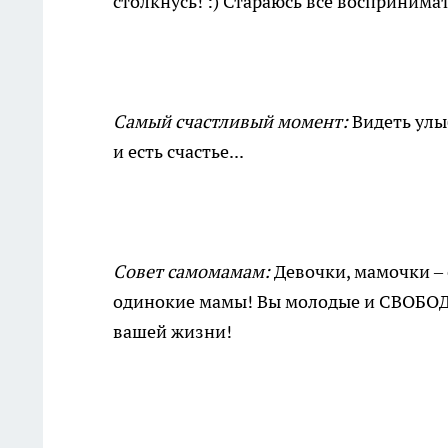
столкнусь! :) Стараюсь все воспринима
Самый счастливый момент:
Видеть улыб
и есть счастье...
Совет самомамам:
Девочки, мамочки – 
одинокие мамы! Вы молодые и СВОБОДН
вашей жизни!