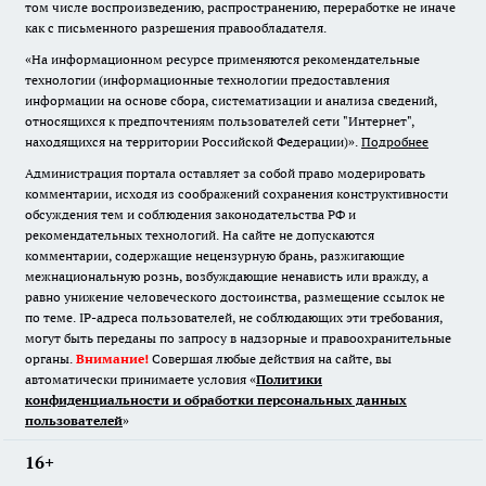
том числе воспроизведению, распространению, переработке не иначе
как с письменного разрешения правообладателя.
«На информационном ресурсе применяются рекомендательные
технологии (информационные технологии предоставления
информации на основе сбора, систематизации и анализа сведений,
относящихся к предпочтениям пользователей сети "Интернет",
находящихся на территории Российской Федерации)».
Подробнее
Администрация портала оставляет за собой право модерировать
комментарии, исходя из соображений сохранения конструктивности
обсуждения тем и соблюдения законодательства РФ и
рекомендательных технологий. На сайте не допускаются
комментарии, содержащие нецензурную брань, разжигающие
межнациональную рознь, возбуждающие ненависть или вражду, а
равно унижение человеческого достоинства, размещение ссылок не
по теме. IP-адреса пользователей, не соблюдающих эти требования,
могут быть переданы по запросу в надзорные и правоохранительные
органы.
Внимание!
Совершая любые действия на сайте, вы
автоматически принимаете условия «
Политики
конфиденциальности и обработки персональных данных
пользователей
»
16+