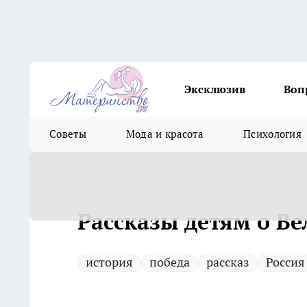
Эксклюзив
Воп
Советы
Мода и красота
Психология
Рассказы детям о В
история
победа
рассказ
Россия