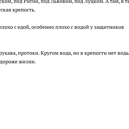
ом, под Ригой, под Львовом, под Луцком. А там, в т
тская крепость.
плохо с едой, особенно плохо с водой у защитников
рукава, протоки. Кругом вода, но в крепости нет воды
 дороже жизни.