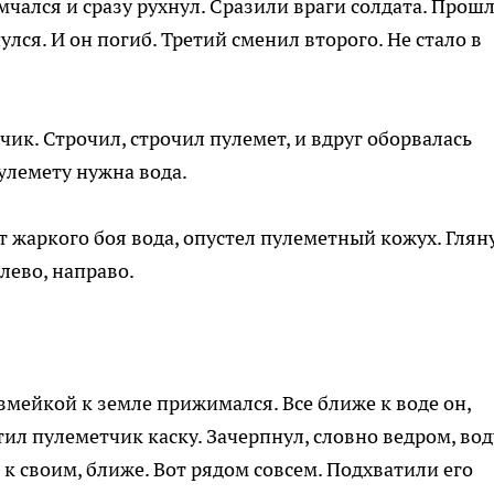
мчался и сразу рухнул. Сразили враги солдата. Прош
лся. И он погиб. Третий сменил второго. Не стало в
чик. Строчил, строчил пулемет, и вдруг оборвалась
пулемету нужна вода.
 жаркого боя вода, опустел пулеметный кожух. Глян
алево, направо.
 змейкой к земле прижимался. Все ближе к воде он,
тил пулеметчик каску. Зачерпнул, словно ведром, вод
 к своим, ближе. Вот рядом совсем. Подхватили его