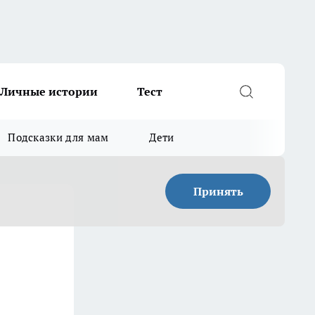
Личные истории
Тест
Подсказки для мам
Дети
Принять