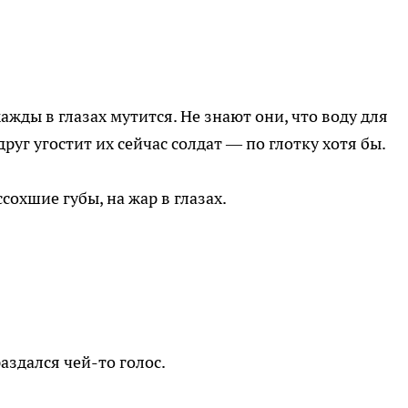
жажды в глазах мутится. Не знают они, что воду для
руг угостит их сейчас солдат — по глотку хотя бы.
сохшие губы, на жар в глазах.
аздался чей-то голос.