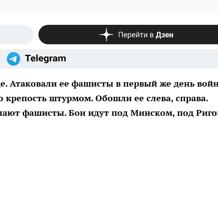
це. Атаковали ее фашисты в первый же день вой
 крепость штурмом. Обошли ее слева, справа.
упают фашисты. Бои идут под Минском, под Риго