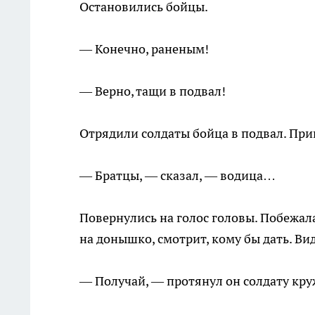
Остановились бойцы.
— Конечно, раненым!
— Верно, тащи в подвал!
Отрядили солдаты бойца в подвал. Прин
— Братцы, — сказал, — водица…
Повернулись на голос головы. Побежала
на донышко, смотрит, кому бы дать. Види
— Получай, — протянул он солдату кру