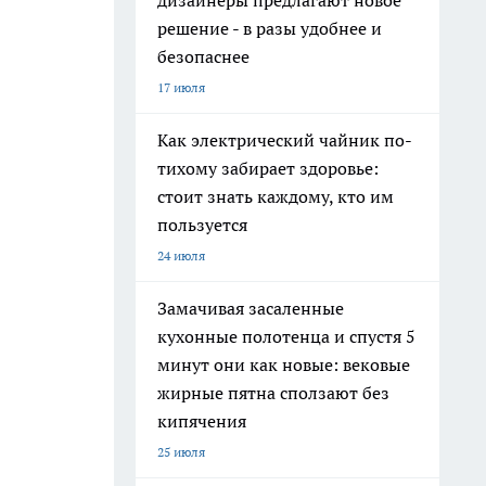
дизайнеры предлагают новое
решение - в разы удобнее и
безопаснее
17 июля
Как электрический чайник по-
тихому забирает здоровье:
стоит знать каждому, кто им
пользуется
24 июля
Замачивая засаленные
кухонные полотенца и спустя 5
минут они как новые: вековые
жирные пятна сползают без
кипячения
25 июля