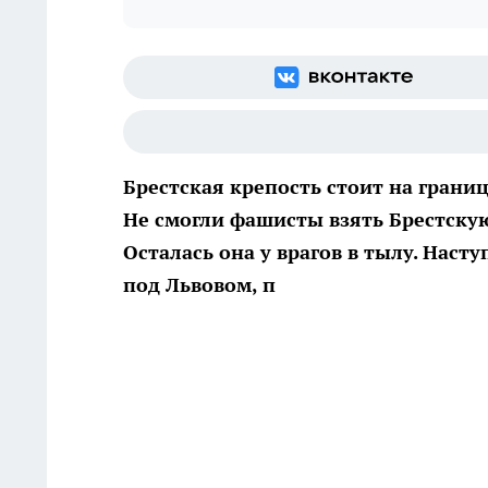
Брестская крепость стоит на грани
Не смогли фашисты взять Брестскую
Осталась она у врагов в тылу. Наст
под Львовом, п