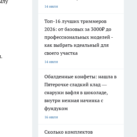
ылу
14 июля
Топ-16 лучших триммеров
2026: от базовых за 3000₽ до
профессиональных моделей -
как выбрать идеальный для
своего участка
.
14 июля
Обалденные конфеты: нашла в
Пятерочке сладкий клад —
снаружи вафля в шоколаде,
внутри нежная начинка с
фундуком
16 июля
Сколько комплектов