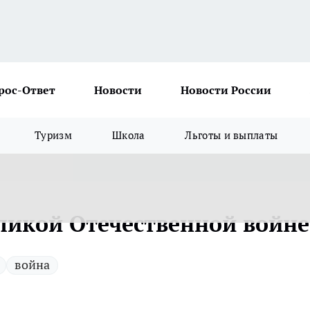
рос-Ответ
Новости
Новости России
Туризм
Школа
Льготы и выплаты
еликой Отечественной войне
война