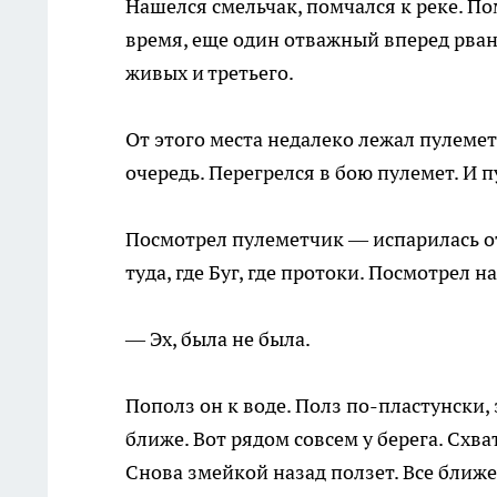
Нашелся смельчак, помчался к реке. По
время, еще один отважный вперед рвану
живых и третьего.
От этого места недалеко лежал пулемет
очередь. Перегрелся в бою пулемет. И 
Посмотрел пулеметчик — испарилась от
туда, где Буг, где протоки. Посмотрел н
— Эх, была не была.
Пополз он к воде. Полз по-пластунски,
ближе. Вот рядом совсем у берега. Схва
Снова змейкой назад ползет. Все ближе