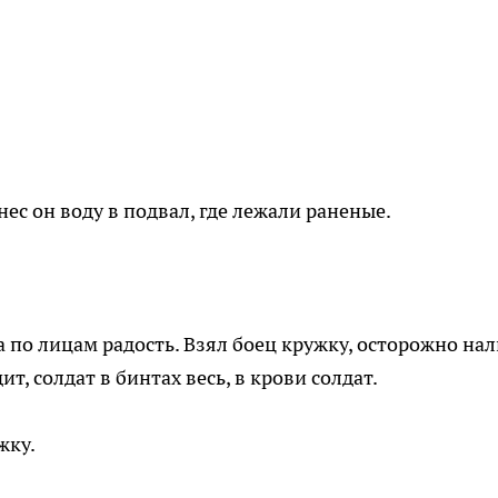
ес он воду в подвал, где лежали раненые.
 по лицам радость. Взял боец кружку, осторожно на
т, солдат в бинтах весь, в крови солдат.
жку.