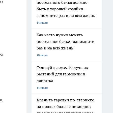
ло
постельного белья должно
быть у хорошей хозяйки -
запомните раз и на всю жизнь
14 июля
Как часто нужно менять
постельное белье - запомните
раз и на всю жизнь
ул
10 июля
Фэншуй в доме: 10 лучших
растений для гармонии и
достатка
14 июля
у.
Хранить тарелки по-старинке
на полках больше не модно: