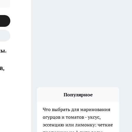
ны.
й,
Популярное
Что выбрать для маринования
огурцов и томатов - уксус,
эссенцию или лимонку: четкие