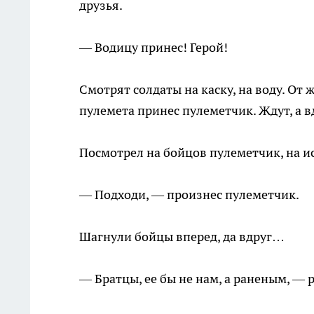
друзья.
— Водицу принес! Герой!
Смотрят солдаты на каску, на воду. От 
пулемета принес пулеметчик. Ждут, а вд
Посмотрел на бойцов пулеметчик, на ис
— Подходи, — произнес пулеметчик.
Шагнули бойцы вперед, да вдруг…
— Братцы, ее бы не нам, а раненым, — р