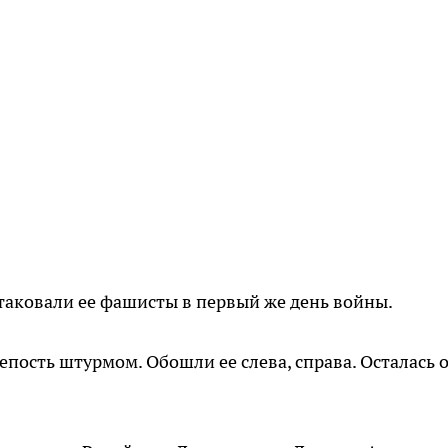
Атаковали ее фашисты в первый же день войны.
пость штурмом. Обошли ее слева, справа. Осталась о