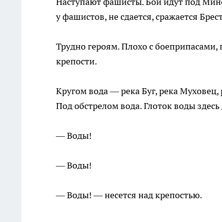
Наступают фашисты. Бои идут под Минск
у фашистов, не сдается, сражается Брес
Трудно героям. Плохо с боеприпасами, 
крепости.
Кругом вода — река Буг, река Муховец, 
Под обстрелом вода. Глоток воды здесь
— Воды!
— Воды!
— Воды! — несется над крепостью.