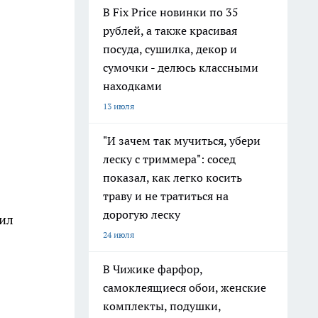
В Fix Price новинки по 35
рублей, а также красивая
посуда, сушилка, декор и
сумочки - делюсь классными
находками
13 июля
"И зачем так мучиться, убери
леску с триммера": сосед
показал, как легко косить
траву и не тратиться на
дорогую леску
лил
24 июля
В Чижике фарфор,
самоклеящиеся обои, женские
комплекты, подушки,