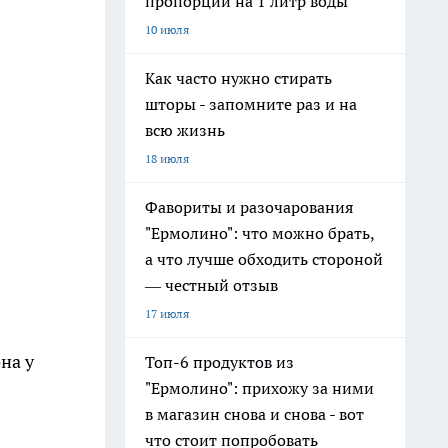
пропорции на 1 литр воды
10 июля
Как часто нужно стирать
шторы - запомните раз и на
всю жизнь
18 июля
Фавориты и разочарования
"Ермолино": что можно брать,
а что лучше обходить стороной
— честный отзыв
17 июля
на у
Топ-6 продуктов из
"Ермолино": прихожу за ними
в магазин снова и снова - вот
что стоит попробовать