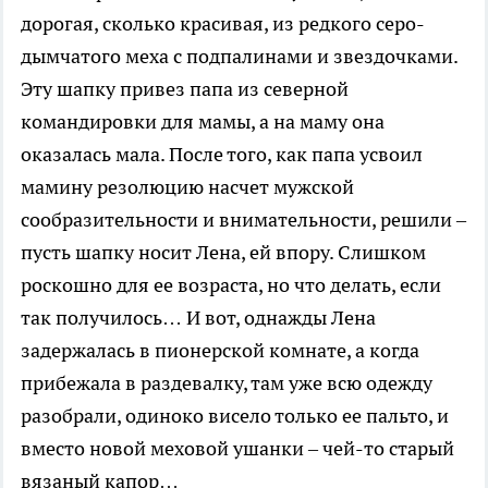
дорогая, сколько красивая, из редкого серо-
дымчатого меха с подпалинами и звездочками.
Эту шапку привез папа из северной
командировки для мамы, а на маму она
оказалась мала. После того, как папа усвоил
мамину резолюцию насчет мужской
сообразительности и внимательности, решили –
пусть шапку носит Лена, ей впору. Слишком
роскошно для ее возраста, но что делать, если
так получилось… И вот, однажды Лена
задержалась в пионерской комнате, а когда
прибежала в раздевалку, там уже всю одежду
разобрали, одиноко висело только ее пальто, и
вместо новой меховой ушанки – чей-то старый
вязаный капор…