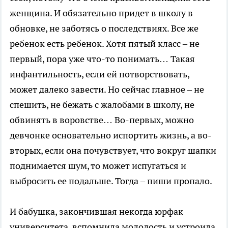
женщина. И обязательно придет в школу в
обновке, не заботясь о последствиях. Все же
ребенок есть ребенок. Хотя пятый класс – не
первый, пора уже что-то понимать… Такая
инфантильность, если ей потворствовать,
может далеко завести. Но сейчас главное – не
спешить, не бежать с жалобами в школу, не
обвинять в воровстве… Во-первых, можно
девчонке основательно испортить жизнь, а во-
вторых, если она почувствует, что вокруг шапки
поднимается шум, то может испугаться и
выбросить ее подальше. Тогда – пиши пропало.
И бабушка, закончившая некогда юрфак
университета, вспомнила молодость и устроила