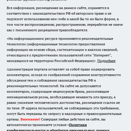
Вся информация, размещенная на данном сайте, охраняется в
соответствии с законодательством РФ об авторском праве и не
подлежит использованию кем-либо в какой бы то ни было форме, в
том числе воспроизведению, распространению, переработке не иначе
как с письменного разрешения правообладателя.
«На информационном ресурсе применяются рекомендательные
технологии (информационные технологии предоставления
информации на основе сбора, систематизации и анализа сведений,
относящихся к предпочтениям пользователей сети "Интернет",
находящихся на территории Российской Федерации)».
Подробнее
Администрация портала оставляет за собой право модерировать
комментарии, исходя из соображений сохранения конструктивности
обсуждения тем и соблюдения законодательства РФ и
рекомендательных технологий. На сайте не допускаются
комментарии, содержащие нецензурную брань, разжигающие
межнациональную рознь, возбуждающие ненависть или вражду, а
равно унижение человеческого достоинства, размещение ссылок не
по теме. IP-адреса пользователей, не соблюдающих эти требования,
могут быть переданы по запросу в надзорные и правоохранительные
органы.
Внимание!
Совершая любые действия на сайте, вы
автоматически принимаете условия «
Политики
конфиденциальности и обработки персональных данных