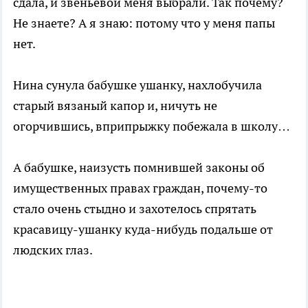
сдала, и звеньевой меня выбрали. Так почему?
Не знаете? А я знаю: потому что у меня папы
нет.
Нина сунула бабушке ушанку, нахлобучила
старый вязаный капор и, ничуть не
огорчившись, вприпрыжку побежала в школу…
А бабушке, наизусть помнившей законы об
имущественных правах граждан, почему-то
стало очень стыдно и захотелось спрятать
красавицу-ушанку куда-нибудь подальше от
людских глаз.