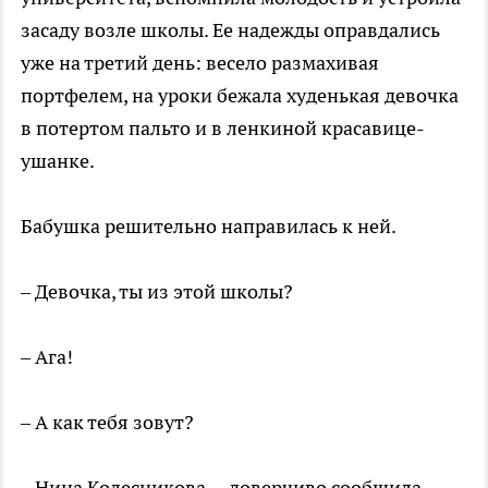
засаду возле школы. Ее надежды оправдались
уже на третий день: весело размахивая
портфелем, на уроки бежала худенькая девочка
в потертом пальто и в ленкиной красавице-
ушанке.
Бабушка решительно направилась к ней.
– Девочка, ты из этой школы?
– Ага!
– А как тебя зовут?
– Нина Колесникова, – доверчиво сообщила