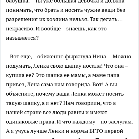
бабушка. – Ты уже большая девочка и должна
понимать, что брать и носить чужие вещи без
разрешения их хозяина нельзя. Так делать…
некрасиво. И вообще – знаешь, как это
называется?
– Вот еще, – обиженно фыркнула Нина. – Можно
подумать, Ленка свою шапку носила! Что она –
купила ее? Это шапка ее мамы, а маме папа
привез, Лена сама нам говорила. Вот! А вы
объясните, почему ваша Ленка может носить
такую шапку, а я нет? Нам говорили, что в
нашей стране все люди равны и имеют
одинаковые права. И что каждому – по заслугам.
А я учусь лучше Ленки и нормы БГТО первой