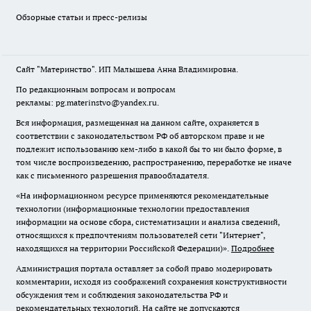
Обзорные статьи и пресс-релизы
Сайт "Материнство". ИП Малышева Анна Владимировна.
По редакционным вопросам и вопросам
рекламы: pg.materinstvo@yandex.ru.
Вся информация, размещенная на данном сайте, охраняется в
соответствии с законодательством РФ об авторском праве и не
подлежит использованию кем-либо в какой бы то ни было форме, в
том числе воспроизведению, распространению, переработке не иначе
как с письменного разрешения правообладателя.
«На информационном ресурсе применяются рекомендательные
технологии (информационные технологии предоставления
информации на основе сбора, систематизации и анализа сведений,
относящихся к предпочтениям пользователей сети "Интернет",
находящихся на территории Российской Федерации)».
Подробнее
Администрация портала оставляет за собой право модерировать
комментарии, исходя из соображений сохранения конструктивности
обсуждения тем и соблюдения законодательства РФ и
рекомендательных технологий. На сайте не допускаются