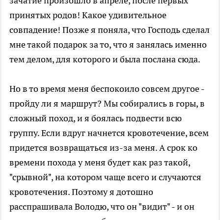
зачатие произошло в апреле, после первых
принятых родов! Какое удивительное
совпадение! Позже я поняла, что Господь сделал
мне такой подарок за то, что я занялась именно
тем делом, для которого и была послана сюда.
Но в то время меня беспокоило совсем другое -
пройду ли я маршрут? Мы собирались в горы, в
сложный поход, и я боялась подвести всю
группу. Если вдруг начнется кровотечение, всем
придется возвращаться из-за меня. А срок ко
времени похода у меня будет как раз такой,
"срывной", на котором чаще всего и случаются
кровотечения. Поэтому я дотошно
расспрашивала Володю, что он "видит" - и он