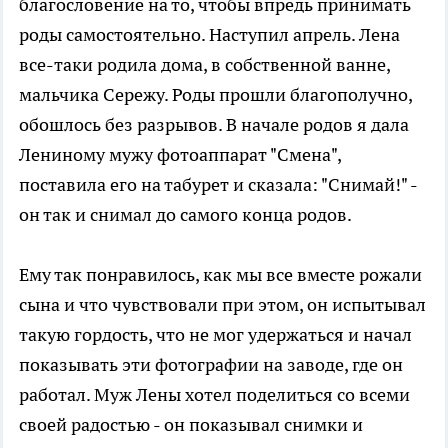
благословение на то, чтобы впредь принимать
роды самостоятельно. Наступил апрель. Лена
все-таки родила дома, в собственной ванне,
мальчика Сережу. Роды прошли благополучно,
обошлось без разрывов. В начале родов я дала
Лениному мужу фотоаппарат "Смена",
поставила его на табурет и сказала: "Снимай!" -
он так и снимал до самого конца родов.
Ему так понравилось, как мы все вместе рожали
сына и что чувствовали при этом, он испытывал
такую гордость, что не мог удержаться и начал
показывать эти фотографии на заводе, где он
работал. Муж Лены хотел поделиться со всеми
своей радостью - он показывал снимки и