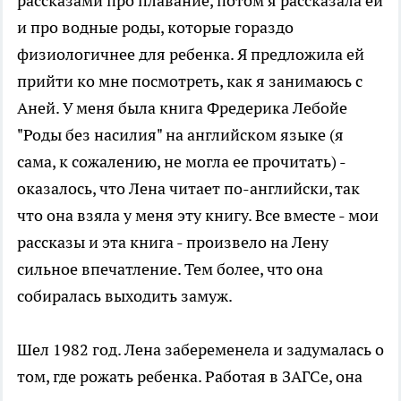
рассказами про плавание, потом я рассказала ей
и про водные роды, которые гораздо
физиологичнее для ребенка. Я предложила ей
прийти ко мне посмотреть, как я занимаюсь с
Аней. У меня была книга Фредерика Лебойе
"Роды без насилия" на английском языке (я
сама, к сожалению, не могла ее прочитать) -
оказалось, что Лена читает по-английски, так
что она взяла у меня эту книгу. Все вместе - мои
рассказы и эта книга - произвело на Лену
сильное впечатление. Тем более, что она
собиралась выходить замуж.
Шел 1982 год. Лена забеременела и задумалась о
том, где рожать ребенка. Работая в ЗАГСе, она