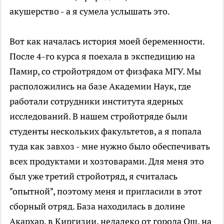
акушерство - а я сумела услышать это.
Вот как началась история моей беременности.
После 4-го курса я поехала в экспедицию на
Памир, со стройотрядом от физфака МГУ. Мы
расположились на базе Академии Наук, где
работали сотрудники института ядерных
исследований. В нашем стройотряде были
студенты нескольких факультетов, а я попала
туда как завхоз - мне нужно было обеспечивать
всех продуктами и хозтоварами. Для меня это
был уже третий стройотряд, я считалась
"опытной", поэтому меня и пригласили в этот
сборный отряд. База находилась в долине
Акархар, в Киргизии, недалеко от города Ош, на