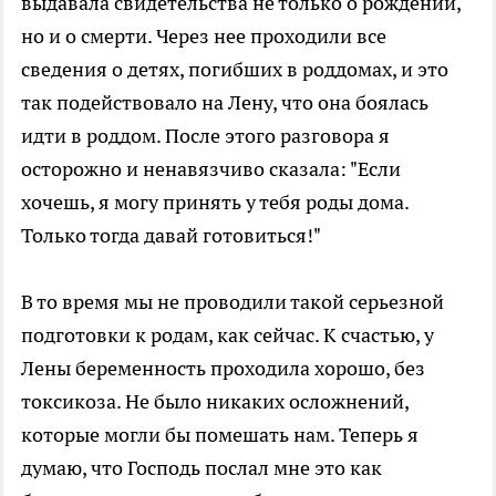
выдавала свидетельства не только о рождении,
но и о смерти. Через нее проходили все
сведения о детях, погибших в роддомах, и это
так подействовало на Лену, что она боялась
идти в роддом. После этого разговора я
осторожно и ненавязчиво сказала: "Если
хочешь, я могу принять у тебя роды дома.
Только тогда давай готовиться!"
В то время мы не проводили такой серьезной
подготовки к родам, как сейчас. К счастью, у
Лены беременность проходила хорошо, без
токсикоза. Не было никаких осложнений,
которые могли бы помешать нам. Теперь я
думаю, что Господь послал мне это как