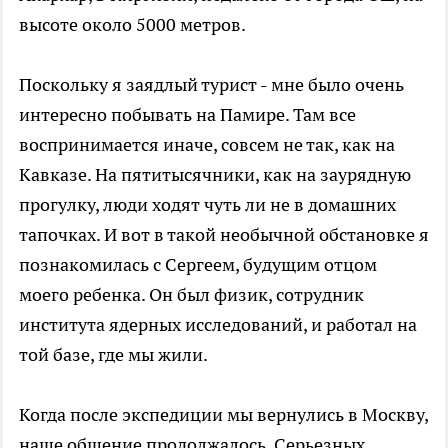
высоте около 5000 метров.
Поскольку я заядлый турист - мне было очень
интересно побывать на Памире. Там все
воспринимается иначе, совсем не так, как на
Кавказе. На пятитысячники, как на заурядную
прогулку, люди ходят чуть ли не в домашних
тапочках. И вот в такой необычной обстановке я
познакомилась с Сергеем, будущим отцом
моего ребенка. Он был физик, сотрудник
института ядерных исследований, и работал на
той базе, где мы жили.
Когда после экспедиции мы вернулись в Москву,
наше общение продолжалось. Серьезных