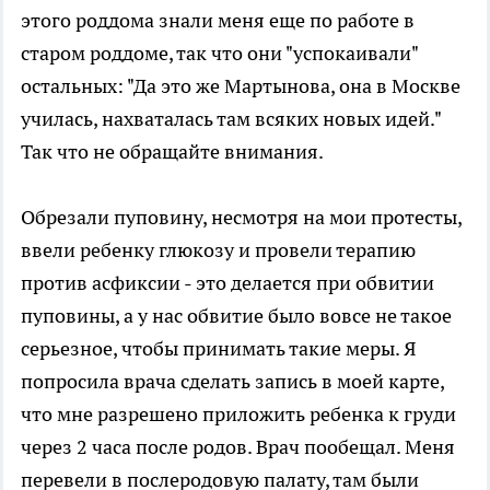
этого роддома знали меня еще по работе в
старом роддоме, так что они "успокаивали"
остальных: "Да это же Мартынова, она в Москве
училась, нахваталась там всяких новых идей."
Так что не обращайте внимания.
Обрезали пуповину, несмотря на мои протесты,
ввели ребенку глюкозу и провели терапию
против асфиксии - это делается при обвитии
пуповины, а у нас обвитие было вовсе не такое
серьезное, чтобы принимать такие меры. Я
попросила врача сделать запись в моей карте,
что мне разрешено приложить ребенка к груди
через 2 часа после родов. Врач пообещал. Меня
перевели в послеродовую палату, там были