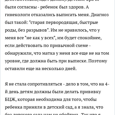
были согласны - ребенок был здоров. А
гинекологи отказались выписать меня. Диагноз
был такой: "старая первородящая, быстрые
роды, без разрывов". Им не нравилось, что у
меня все "не как у всех", им будет спокойнее,
если действовать по привычной схеме -
обнаружили, что матка у меня все еще не на том
уровне, где должна быть при выписке. Поэтому
оставили еще на несколько дней.
Я не стала сопротивляться - дело в том, что на 4-
й день детям должны были делать прививку
БЦЖ, которая необходима для того, чтобы
ребенка приняли в детский сад, а я знала, что
без детского сада нам не обойтись. Так что я