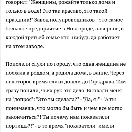
говорил: "Женщины, рожайте только дома и
только в воде! Это так красиво, это такой
праздник!" Завод полупроводников - это самое
большое предприятие в Новгороде, наверное, в
каждой третьей семье кто-нибудь да работает
на этом заводе.
Поползли слухи по городу, что одна женщина не
поехала в роддом, а родила дома, в ванне. Через
некоторое время слухи дошли до Горздрава. Там
сразу поняли, чьих рук это дело. Вызвали меня
на "допрос": "Это ты сделала?" - "Да, я!" - "А ты
понимаешь, что могло бы быть и чем все могло
закончиться?! Ты почему нам показатели
портишь?!" - в то время "показатели" имели