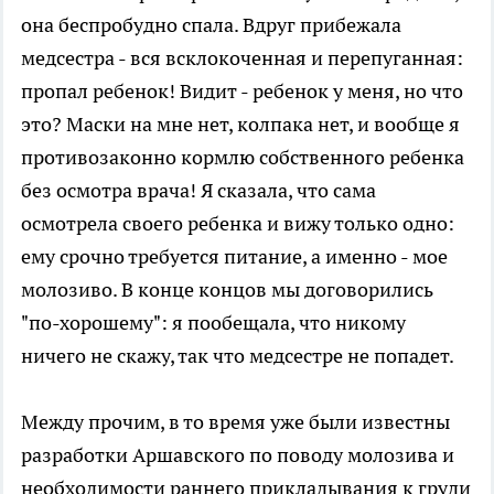
она беспробудно спала. Вдруг прибежала
медсестра - вся всклокоченная и перепуганная:
пропал ребенок! Видит - ребенок у меня, но что
это? Маски на мне нет, колпака нет, и вообще я
противозаконно кормлю собственного ребенка
без осмотра врача! Я сказала, что сама
осмотрела своего ребенка и вижу только одно:
ему срочно требуется питание, а именно - мое
молозиво. В конце концов мы договорились
"по-хорошему": я пообещала, что никому
ничего не скажу, так что медсестре не попадет.
Между прочим, в то время уже были известны
разработки Аршавского по поводу молозива и
необходимости раннего прикладывания к груди