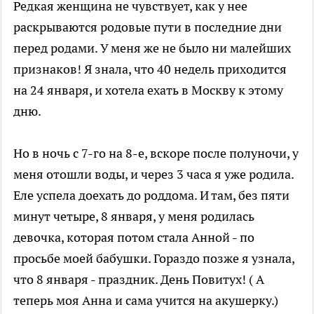
Редкая женщина не чувствует, как у нее
раскрываются родовые пути в последние дни
перед родами. У меня же не было ни малейших
признаков! Я знала, что 40 недель приходится
на 24 января, и хотела ехать в Москву к этому
дню.
Но в ночь с 7-го на 8-е, вскоре после полуночи, у
меня отошли воды, и через 3 часа я уже родила.
Еле успела доехать до роддома. И там, без пяти
минут четыре, 8 января, у меня родилась
девочка, которая потом стала Анной - по
просьбе моей бабушки. Гораздо позже я узнала,
что 8 января - праздник. День Повитух! ( А
теперь моя Анна и сама учится на акушерку.)