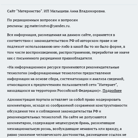
Сайт "Материнство". ИП Малышева Анна Владимировна.
По редакционным вопросам и вопросам
рекламы: pg.materinstvo@yandex.ru.
Вся информация, размещенная на данном сайте, охраняется в
соответствии с законодательством РФ об авторском праве и не
подлежит использованию кем-либо в какой бы то ни было форме, в
том числе воспроизведению, распространению, переработке не иначе
как с письменного разрешения правообладателя.
«На информационном ресурсе применяются рекомендательные
технологии (информационные технологии предоставления
информации на основе сбора, систематизации и анализа сведений,
относящихся к предпочтениям пользователей сети "Интернет",
находящихся на территории Российской Федерации)».
Подробнее
Администрация портала оставляет за собой право модерировать
комментарии, исходя из соображений сохранения конструктивности
обсуждения тем и соблюдения законодательства РФ и
рекомендательных технологий. На сайте не допускаются
комментарии, содержащие нецензурную брань, разжигающие
межнациональную рознь, возбуждающие ненависть или вражду, а
равно унижение человеческого достоинства, размещение ссылок не