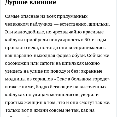
Дурное влияние
Самые опасные из всех придуманных
челвкеком каблучков — естественно, шпильки.
Эти малоудобные, но чрезвычайно красивые
каблуки приобрели популярность в 30-е годы
прошлого века, но тогда они воспринимались
как парадно-выходная форма обуви. Сейчас же
босоножки или сапоги на шпильках можно
увидеть на улице по поводу и без: экранные
модницы из сериалов «Секс в большом городе»
и иже с ними, бодро бегающие на высоченных
каблуках по улицам мегаполисов, уверили
простых женщин в том, что и они смогут так же.
Только вот в жизни совсем не так, как на