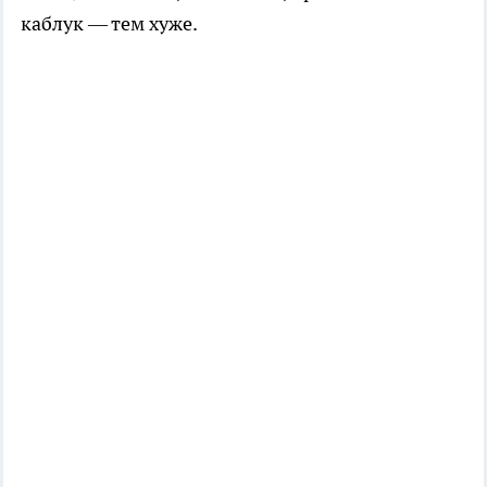
каблук — тем хуже.