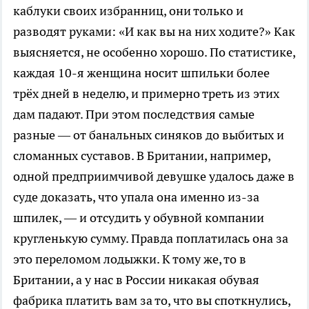
каблуки своих избранниц, они только и
разводят руками: «И как вы на них ходите?» Как
выясняется, не особенно хорошо. По статистике,
каждая 10-я женщина носит шпильки более
трёх дней в неделю, и примерно треть из этих
дам падают. При этом последствия самые
разные — от банальных синяков до выбитых и
сломанных суставов. В Британии, например,
одной предприимчивой девушке удалось даже в
суде доказать, что упала она именно из-за
шпилек, — и отсудить у обувной компании
кругленькую сумму. Правда поплатилась она за
это переломом лодыжки. К тому же, то в
Британии, а у нас в России никакая обувая
фабрика платить вам за то, что вы споткнулись,