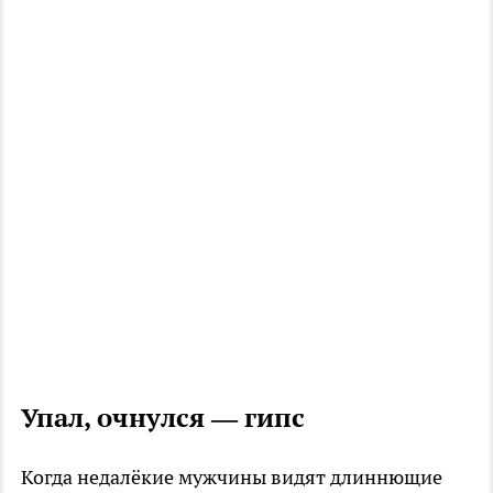
Упал, очнулся — гипс
Когда недалёкие мужчины видят длиннющие