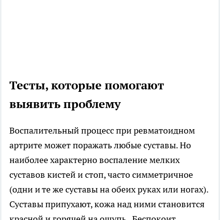
Тесты, которые помогают
выявить проблему
Воспалительный процесс при ревматоидном
артрите может поражать любые суставы. Но
наиболее характерно воспаление мелких
суставов кистей и стоп, часто симметричное
(одни и те же суставы на обеих руках или ногах).
Суставы припухают, кожа над ними становится
красной и горячей на ощупь. Беспокоит