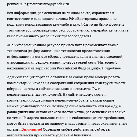
рекламы: pg.materinstvo@yandex.ru.
Вся информация, размещенная на данном сайте, охраняется в
соответствии с законодательством РФ об авторском праве и не
подлежит использованию кем-либо в какой бы то ни было форме, в
том числе воспроизведению, распространению, переработке не иначе
как с письменного разрешения правообладателя.
«На информационном ресурсе применяются рекомендательные
технологии (информационные технологии предоставления
информации на основе сбора, систематизации и анализа сведений,
относящихся к предпочтениям пользователей сети "Интернет",
находящихся на территории Российской Федерации)».
Подробнее
Администрация портала оставляет за собой право модерировать
комментарии, исходя из соображений сохранения конструктивности
обсуждения тем и соблюдения законодательства РФ и
рекомендательных технологий. На сайте не допускаются
комментарии, содержащие нецензурную брань, разжигающие
межнациональную рознь, возбуждающие ненависть или вражду, а
равно унижение человеческого достоинства, размещение ссылок не
по теме. IP-адреса пользователей, не соблюдающих эти требования,
могут быть переданы по запросу в надзорные и правоохранительные
органы.
Внимание!
Совершая любые действия на сайте, вы
автоматически принимаете условия «
Политики