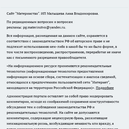
Сайт "Материнство". ИП Малышева Анна Владимировна.
По редакционным вопросам и вопросам
рекламы: pg.materinstvo@yandex.ru.
Вся информация, размещенная на данном сайте, охраняется в
соответствии с законодательством РФ об авторском праве и не
подлежит использованию кем-либо в какой бы то ни было форме, в
том числе воспроизведению, распространению, переработке не иначе
как с письменного разрешения правообладателя.
«На информационном ресурсе применяются рекомендательные
технологии (информационные технологии предоставления
информации на основе сбора, систематизации и анализа сведений,
относящихся к предпочтениям пользователей сети "Интернет",
находящихся на территории Российской Федерации)».
Подробнее
Администрация портала оставляет за собой право модерировать
комментарии, исходя из соображений сохранения конструктивности
обсуждения тем и соблюдения законодательства РФ и
рекомендательных технологий. На сайте не допускаются
комментарии, содержащие нецензурную брань, разжигающие
межнациональную рознь, возбуждающие ненависть или вражду, а
равно унижение человеческого достоинства, размещение ссылок не