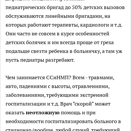
педиатрических бригад до 50% детских вызовов
обслуживаются линейными бригадами, на
которых работают терапевты, кардиологи и т.д.
Они часто не совсем в курсе особенностей
детских болячек и им всегда проще от греха
подальше свезти ребенка в больничку, а там уж
пусть педиатры разгребают.
Чем занимается ССиНМП? Всем - травмами,
авто, падениями с высоты, отравлениями,
заболеваниями, требующими экстренной
госпитализации и т.д. Врач "скорой" может
оказать
неотложную
помощь и при
необходимости госпитализировать больного в
стационар (вообще, любой случай, требующий