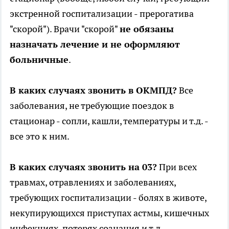
экстренной госпитализации - прерогатива
"скорой"). Врачи "скорой"
не обязаны
назначать лечение и не оформляют
больничные
.
В каких случаях звонить в ОКМПД?
Все
заболевания, не требующие поездок в
стационар - сопли, кашли, температуры и т.д. -
все это к ним.
В каких случаях звонить на 03?
При всех
травмах, отравлениях и заболеваниях,
требующих госпитализации - болях в животе,
некупирующихся приступах астмы, кишечных
инфекциях, потерях сознания и т.д.