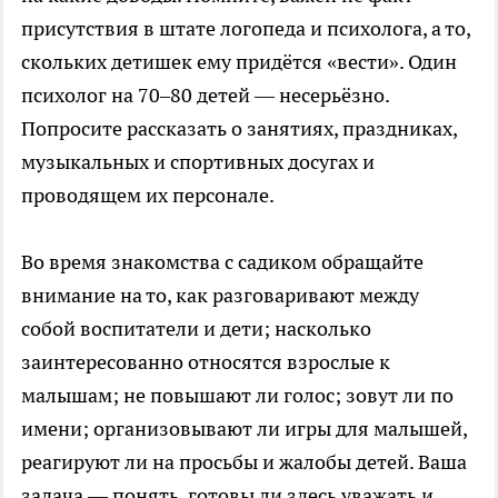
присутствия в штате логопеда и психолога, а то,
скольких детишек ему придётся «вести». Один
психолог на 70–80 детей — несерьёзно.
Попросите рассказать о занятиях, праздниках,
музыкальных и спортивных досугах и
проводящем их персонале.
Во время знакомства с садиком обращайте
внимание на то, как разговаривают между
собой воспитатели и дети; насколько
заинтересованно относятся взрослые к
малышам; не повышают ли голос; зовут ли по
имени; организовывают ли игры для малышей,
реагируют ли на просьбы и жалобы детей. Ваша
задача — понять, готовы ли здесь уважать и