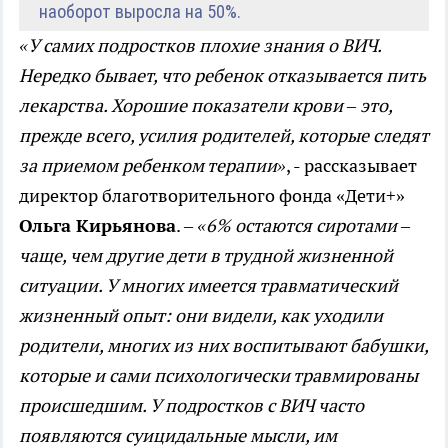
наоборот выросла на 50%.
«
У самих подростков плохие знания о ВИЧ.
Нередко бывает, что ребенок отказывается пить
лекарства. Хорошие показатели крови – это,
прежде всего, усилия родителей, которые следят
за приемом ребенком терапии»
, - рассказывает
директор благотворительного фонда «Дети+»
Ольга Кирьянова
. –
«
6% остаются сиротами –
чаще, чем другие дети в трудной жизненной
ситуации. У многих имеется травматический
жизненный опыт: они видели, как уходили
родители, многих из них воспитывают бабушки,
которые и сами психологически травмированы
происшедшим. У подростков с ВИЧ часто
появляются суицидальные мысли, им