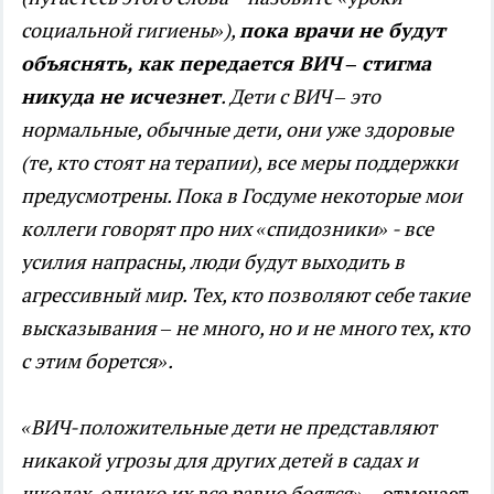
социальной гигиены»),
пока врачи не будут
объяснять, как передается ВИЧ – стигма
никуда не исчезнет
. Дети с ВИЧ – это
нормальные, обычные дети, они уже здоровые
(те, кто стоят на терапии), все меры поддержки
предусмотрены. Пока в Госдуме некоторые мои
коллеги говорят про них «спидозники» - все
усилия напрасны, люди будут выходить в
агрессивный мир. Тех, кто позволяют себе такие
высказывания – не много, но и не много тех, кто
с этим борется».
«ВИЧ-положительные дети не представляют
никакой угрозы для других детей в садах и
школах, однако их все равно боятся»
, - отмечает