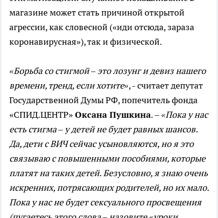
магазине может стать причиной открытой
агрессии, как словесной («иди отсюда, зараза
коронавирусная»), так и физической.
«Борьба со стигмой – это лозунг и девиз нашего
времени, тренд, если хотите»
, - считает депутат
Государственной Думы РФ, попечитель фонда
«СПИД.ЦЕНТР»
Оксана Пушкина
. –
«
Пока у нас
есть стигма – у детей не будет равных шансов.
Да, дети с ВИЧ сейчас усыновляются, но я это
связываю с повышенными пособиями, которые
платят на таких детей. Безусловно, я знаю очень
искренних, потрясающих родителей, но их мало.
Пока у нас не будет сексуального просвещения
(пугаетесь этого слова – назовите «уроки