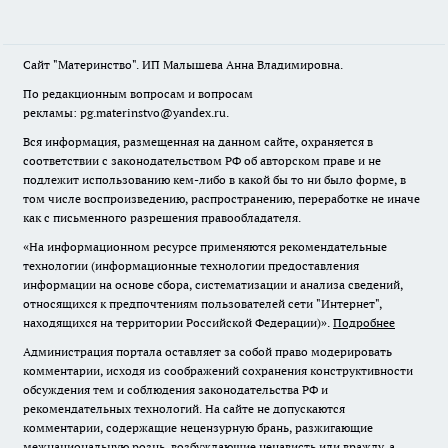
Сайт "Материнство". ИП Малышева Анна Владимировна.
По редакционным вопросам и вопросам
рекламы: pg.materinstvo@yandex.ru.
Вся информация, размещенная на данном сайте, охраняется в
соответствии с законодательством РФ об авторском праве и не
подлежит использованию кем-либо в какой бы то ни было форме, в
том числе воспроизведению, распространению, переработке не иначе
как с письменного разрешения правообладателя.
«На информационном ресурсе применяются рекомендательные
технологии (информационные технологии предоставления
информации на основе сбора, систематизации и анализа сведений,
относящихся к предпочтениям пользователей сети "Интернет",
находящихся на территории Российской Федерации)».
Подробнее
Администрация портала оставляет за собой право модерировать
комментарии, исходя из соображений сохранения конструктивности
обсуждения тем и соблюдения законодательства РФ и
рекомендательных технологий. На сайте не допускаются
комментарии, содержащие нецензурную брань, разжигающие
межнациональную рознь, возбуждающие ненависть или вражду, а