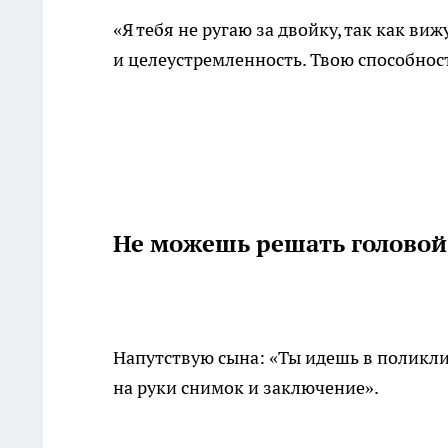
«Я тебя не ругаю за двойку, так как ви
и целеустремленность. Твою способност
Не можешь решать головой
Напутствую сына: «Ты идешь в поликли
на руки снимок и заключение».