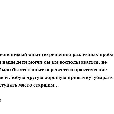
неоценимый опыт по решению различных пробл
и наши дети могли бы им воспользоваться, не
 было бы этот опыт перевести в практические
как и любую другую хорошую привычку: убирать 
 уступать место старшим…