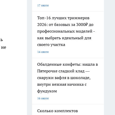
17 июля
Топ-16 лучших триммеров
2026: от базовых за 3000₽ до
профессиональных моделей -
как выбрать идеальный для
чь
своего участка
 не
14 июля
Обалденные конфеты: нашла в
Пятерочке сладкий клад —
снаружи вафля в шоколаде,
внутри нежная начинка с
фундуком
16 июля
Сколько комплектов