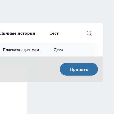
Личные истории
Тест
Подсказки для мам
Дети
Принять