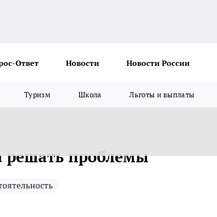
рос-Ответ
Новости
Новости России
Туризм
Школа
Льготы и выплаты
а решать проблемы
тоятельность