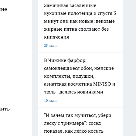
Замачивая засаленные
ние
кухонные полотенца и спустя 5
минут они как новые: вековые
жирные пятна сползают без
кипячения
25 июля
В Чижике фарфор,
самоклеящиеся обои, женские
комплекты, подушки,
азиатская косметика MINISO и
тюль - делюсь новинками
10 июля
чить
"И зачем так мучиться, убери
леску с триммера": сосед
показал, как легко косить