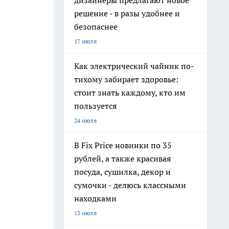
дизайнеры предлагают новое
решение - в разы удобнее и
безопаснее
17 июля
Как электрический чайник по-
тихому забирает здоровье:
стоит знать каждому, кто им
пользуется
24 июля
В Fix Price новинки по 35
рублей, а также красивая
посуда, сушилка, декор и
сумочки - делюсь классными
находками
13 июля