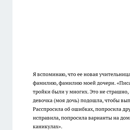
Я вспоминаю, что ее новая учительниц
фамилию, фамилию моей дочери. «Писал
тройки были у многих. Это не страшно, 
девочка (моя дочь) подошла, чтобы вып
Расспросила об ошибках, попросила дру
исправила, попросила варианты на дом 
каникулах».