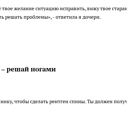
жу твое желание ситуацию исправить, вижу твое стара
ь решать проблемы», - ответила я дочери.
 – решай ногами
нику, чтобы сделать рентген спины. Ты должен полу