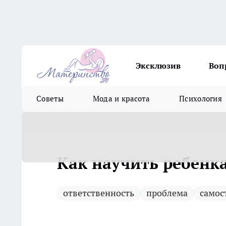
Эксклюзив
Воп
Советы
Мода и красота
Психология
Как научить ребенк
ответственность
проблема
самос