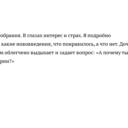
обрания. В глазах интерес и страх. Я подробно
 какие нововведения, что понравилось, а что нет. До
ом облегчено выдыхает и задает вопрос: «А почему ты
трии?»