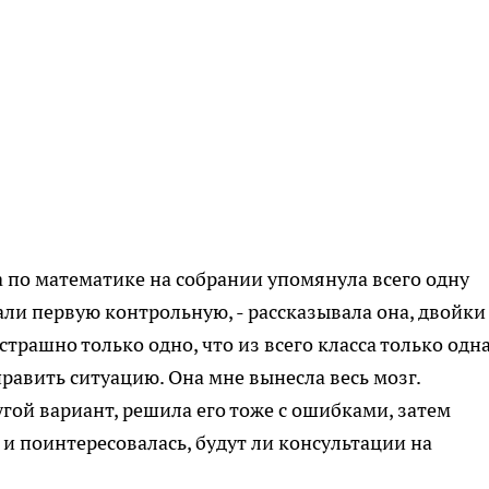
а по математике на собрании упомянула всего одну
и первую контрольную, - рассказывала она, двойки
страшно только одно, что из всего класса только одн
равить ситуацию. Она мне вынесла весь мозг.
гой вариант, решила его тоже с ошибками, затем
и поинтересовалась, будут ли консультации на