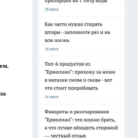
пропорции на 1 литр воды
10 июля
Как часто нужно стирать
шторы - запомните раз и на
всю жизнь
18 июля
Топ-6 продуктов из
ем.
"Ермолино": прихожу за ними
в магазин снова и снова - вот
что стоит попробовать
за
14 июля
Фавориты и разочарования
"Ермолино": что можно брать,
а что лучше обходить стороной
— честный отзыв