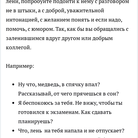
лени, попробуйте подойти к нему с разговором
не в штыки, а с доброй, уважительной
интонацией, с желанием понять и если надо,
помочь, с юмором. Так, как бы вы обращались с
заленившимся вдруг другом или добрым
коллегой.
Например:
Ну что, медведь, в спячку впал?
Рассказывай, от чего прячешься в сон?
Я беспокоюсь за тебя. Не вижу, чтобы ты
готовился к экзаменам. Как сдавать
планируешь?
Что, лень на тебя напала и не отпускает?