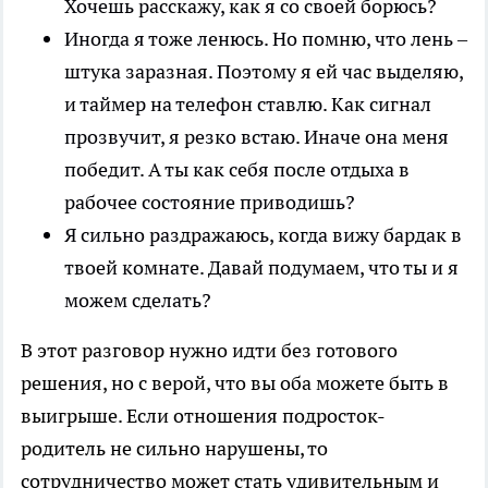
Хочешь расскажу, как я со своей борюсь?
Иногда я тоже ленюсь. Но помню, что лень –
штука заразная. Поэтому я ей час выделяю,
и таймер на телефон ставлю. Как сигнал
прозвучит, я резко встаю. Иначе она меня
победит. А ты как себя после отдыха в
рабочее состояние приводишь?
Я сильно раздражаюсь, когда вижу бардак в
твоей комнате. Давай подумаем, что ты и я
можем сделать?
В этот разговор нужно идти без готового
решения, но с верой, что вы оба можете быть в
выигрыше. Если отношения подросток-
родитель не сильно нарушены, то
сотрудничество может стать удивительным и