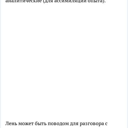
аналитические (для ассимиляции опыта).
Лень может быть поводом для разговора с