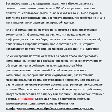
Вся информация, размещенная на данном сайте, охраняется в
соответствии с законодательством РФ об авторском праве и не
подлежит использованию кем-либо в какой бы то ни было форме, в
том числе воспроизведению, распространению, переработке не иначе
как с письменного разрешения правообладателя.
«На информационном ресурсе применяются рекомендательные
технологии (информационные технологии предоставления
информации на основе сбора, систематизации и анализа сведений,
относящихся к предпочтениям пользователей сети "Интернет",
находящихся на территории Российской Федерации)».
Подробнее
Администрация портала оставляет за собой право модерировать
комментарии, исходя из соображений сохранения конструктивности
обсуждения тем и соблюдения законодательства РФ и
рекомендательных технологий. На сайте не допускаются
комментарии, содержащие нецензурную брань, разжигающие
межнациональную рознь, возбуждающие ненависть или вражду, а
равно унижение человеческого достоинства, размещение ссылок не
по теме. IP-адреса пользователей, не соблюдающих эти требования,
могут быть переданы по запросу в надзорные и правоохранительные
органы.
Внимание!
Совершая любые действия на сайте, вы
автоматически принимаете условия «
Политики
конфиденциальности и обработки персональных данных