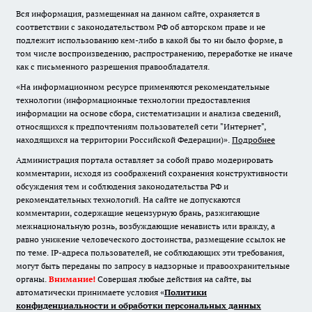
Вся информация, размещенная на данном сайте, охраняется в
соответствии с законодательством РФ об авторском праве и не
подлежит использованию кем-либо в какой бы то ни было форме, в
том числе воспроизведению, распространению, переработке не иначе
как с письменного разрешения правообладателя.
«На информационном ресурсе применяются рекомендательные
технологии (информационные технологии предоставления
информации на основе сбора, систематизации и анализа сведений,
относящихся к предпочтениям пользователей сети "Интернет",
находящихся на территории Российской Федерации)».
Подробнее
Администрация портала оставляет за собой право модерировать
комментарии, исходя из соображений сохранения конструктивности
обсуждения тем и соблюдения законодательства РФ и
рекомендательных технологий. На сайте не допускаются
комментарии, содержащие нецензурную брань, разжигающие
межнациональную рознь, возбуждающие ненависть или вражду, а
равно унижение человеческого достоинства, размещение ссылок не
по теме. IP-адреса пользователей, не соблюдающих эти требования,
могут быть переданы по запросу в надзорные и правоохранительные
органы.
Внимание!
Совершая любые действия на сайте, вы
автоматически принимаете условия «
Политики
конфиденциальности и обработки персональных данных