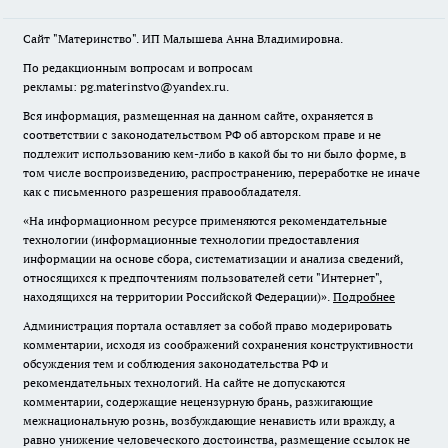
Сайт "Материнство". ИП Малышева Анна Владимировна.
По редакционным вопросам и вопросам
рекламы: pg.materinstvo@yandex.ru.
Вся информация, размещенная на данном сайте, охраняется в
соответствии с законодательством РФ об авторском праве и не
подлежит использованию кем-либо в какой бы то ни было форме, в
том числе воспроизведению, распространению, переработке не иначе
как с письменного разрешения правообладателя.
«На информационном ресурсе применяются рекомендательные
технологии (информационные технологии предоставления
информации на основе сбора, систематизации и анализа сведений,
относящихся к предпочтениям пользователей сети "Интернет",
находящихся на территории Российской Федерации)».
Подробнее
Администрация портала оставляет за собой право модерировать
комментарии, исходя из соображений сохранения конструктивности
обсуждения тем и соблюдения законодательства РФ и
рекомендательных технологий. На сайте не допускаются
комментарии, содержащие нецензурную брань, разжигающие
межнациональную рознь, возбуждающие ненависть или вражду, а
равно унижение человеческого достоинства, размещение ссылок не