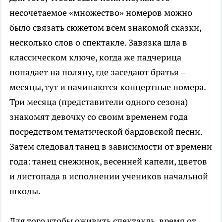
несочетаемое «множество» номеров можно
было связать сюжетом всем знакомой сказки,
несколько слов о спектакле. Завязка шла в
классическом ключе, когда же падчерица
попадает на поляну, где заседают братья –
месяцы, тут и начинаются концертные номера.
Три месяца (представители одного сезона)
знакомят девочку со своим временем года
посредством тематической бардовской песни.
Затем следовал танец в зависимости от времени
года: танец снежинок, весенней капели, цветов
и листопада в исполнении учеников начальной
школы.
Для того чтобы оживить спектакль, время от