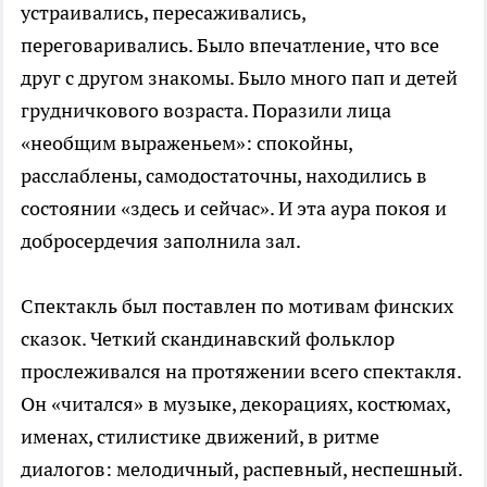
устраивались, пересаживались,
переговаривались. Было впечатление, что все
друг с другом знакомы. Было много пап и детей
грудничкового возраста. Поразили лица
«необщим выраженьем»: спокойны,
расслаблены, самодостаточны, находились в
состоянии «здесь и сейчас». И эта аура покоя и
добросердечия заполнила зал.
Спектакль был поставлен по мотивам финских
сказок. Четкий скандинавский фольклор
прослеживался на протяжении всего спектакля.
Он «читался» в музыке, декорациях, костюмах,
именах, стилистике движений, в ритме
диалогов: мелодичный, распевный, неспешный.