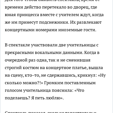
времени действо перетекало во дворец, где
юная принцесса вместе с учителем ждут, когда
же им принесут подснежники. Их развлекают
концертными номерами иноземные гости.
В спектакле участвовали две учительницы с
прекрасными вокальными данными. Когда в
очередной раз одна, так и не сменившая
строгий костюм на концертное платье, вышла
на сцену, кто–то, не сдержавшись, крикнул: «Ну
сколько можно?!» Громким поставленным
голосом учительница пояснила: «Что
поделаешь? Я петь люблю».
Спектакль показал, сколько талантливых и