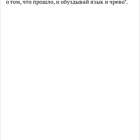
о том, что прошло, и обуздывай язык и чрево".