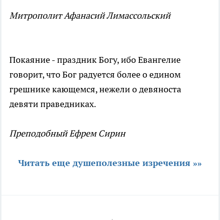
Митрополит Афанасий Лимассольский
Покаяние - праздник Богу, ибо Евангелие
говорит, что Бог радуется более о едином
грешнике кающемся, нежели о девяноста
девяти праведниках.
Преподобный Ефрем Сирин
Читать еще душеполезные изречения »»