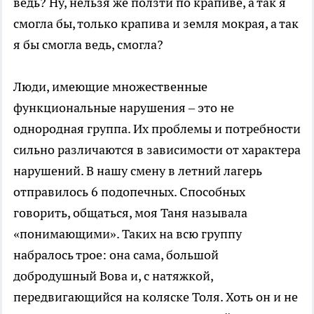
ведь? Ну, нельзя же ползти по крапиве, а так я
смогла бы, только крапива и земля мокрая, а так
я бы смогла ведь, смогла?
Люди, имеющие множественные
функциональные нарушения – это не
однородная группа. Их проблемы и потребности
сильно различаются в зависимости от характера
нарушений. В нашу смену в летний лагерь
отправилось 6 подопечных. Способных
говорить, общаться, моя Таня называла
«понимающими». Таких на всю группу
набралось трое: она сама, большой
добродушный Вова и, с натяжкой,
передвигающийся на коляске Толя. Хоть он и не