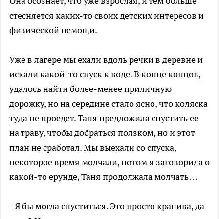
Она осознает, что уже взрослая, и тем больше
стесняется каких-то своих детских интересов и
физической немощи.
Уже в лагере мы ехали вдоль речки в деревне и
искали какой-то спуск к воде. В конце концов,
удалось найти более-менее приличную
дорожку, но на середине стало ясно, что коляска
туда не проедет. Таня предложила спустить ее
на траву, чтобы добраться ползком, но и этот
план не сработал. Мы выехали со спуска,
некоторое время молчали, потом я заговорила о
какой-то ерунде, Таня продолжала молчать…
- Я бы могла спуститься. Это просто крапива, да