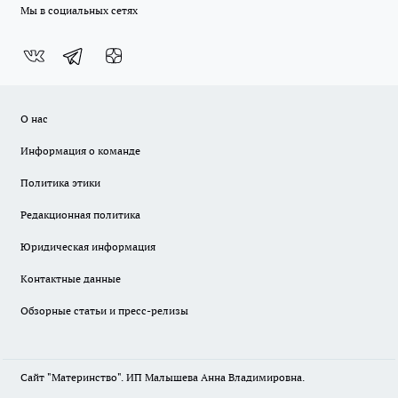
Мы в социальных сетях
О нас
Информация о команде
Политика этики
Редакционная политика
Юридическая информация
Контактные данные
Обзорные статьи и пресс-релизы
Сайт "Материнство". ИП Малышева Анна Владимировна.