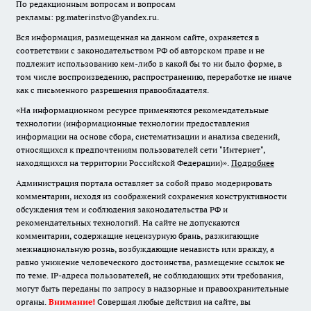
По редакционным вопросам и вопросам
рекламы: pg.materinstvo@yandex.ru.
Вся информация, размещенная на данном сайте, охраняется в
соответствии с законодательством РФ об авторском праве и не
подлежит использованию кем-либо в какой бы то ни было форме, в
том числе воспроизведению, распространению, переработке не иначе
как с письменного разрешения правообладателя.
«На информационном ресурсе применяются рекомендательные
технологии (информационные технологии предоставления
информации на основе сбора, систематизации и анализа сведений,
относящихся к предпочтениям пользователей сети "Интернет",
находящихся на территории Российской Федерации)».
Подробнее
Администрация портала оставляет за собой право модерировать
комментарии, исходя из соображений сохранения конструктивности
обсуждения тем и соблюдения законодательства РФ и
рекомендательных технологий. На сайте не допускаются
комментарии, содержащие нецензурную брань, разжигающие
межнациональную рознь, возбуждающие ненависть или вражду, а
равно унижение человеческого достоинства, размещение ссылок не
по теме. IP-адреса пользователей, не соблюдающих эти требования,
могут быть переданы по запросу в надзорные и правоохранительные
органы.
Внимание!
Совершая любые действия на сайте, вы