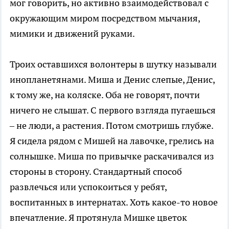
мог говорить, но активно взаимодействовал с
окружающим миром посредством мычания,
мимики и движений руками.
Троих оставшихся волонтеры в шутку называли
инопланетянами. Миша и Денис слепые, Денис,
к тому же, на коляске. Оба не говорят, почти
ничего не слышат. С первого взгляда пугаешься
– не люди, а растения. Потом смотришь глубже.
Я сидела рядом с Мишей на лавочке, грелись на
солнышке. Миша по привычке раскачивался из
стороны в сторону. Стандартный способ
развлечься или успокоиться у ребят,
воспитанных в интернатах. Хоть какое-то новое
впечатление. Я протянула Мишке цветок