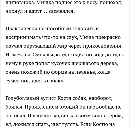
шиповника. Мишка поднес его к носу, понюхал,
чихнул и вдруг… засмеялся.
Практически неспособный говорить и
воспринимать что-то на слух, Миша прекрасно
изучал окружающий мир через прикосновения.
И смеялся. Смеялся, когда ходил по воде, когда к
нему в руке попал кусочек шершавого дерева,
очень похожий по форме на печенье, когда
сумел погладить собаку.
Голубоглазый аутист Костя собак, наоборот,
боялся. Проявлением эмоций он нас вообще не
баловал. Послушно ходил за своим волонтером,
ел, ложился спать, шел гулять. Если Костю на