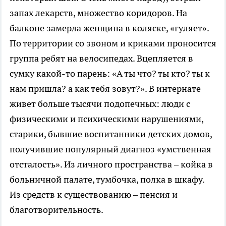
запах лекарств, множество коридоров. На
балконе замерла женщина в коляске, «гуляет».
По территории со звоном и криками проносится
группа ребят на велосипедах. Вцепляется в
сумку какой-то парень: «А ты что? ты кто? ты к
нам пришла? а как тебя зовут?». В интернате
живет больше тысячи подопечных: люди с
физическими и психическими нарушениями,
старики, бывшие воспитанники детских домов,
получившие популярный диагноз «умственная
отсталость». Из личного пространства – койка в
больничной палате, тумбочка, полка в шкафу.
Из средств к существованию – пенсия и
благотворительность.