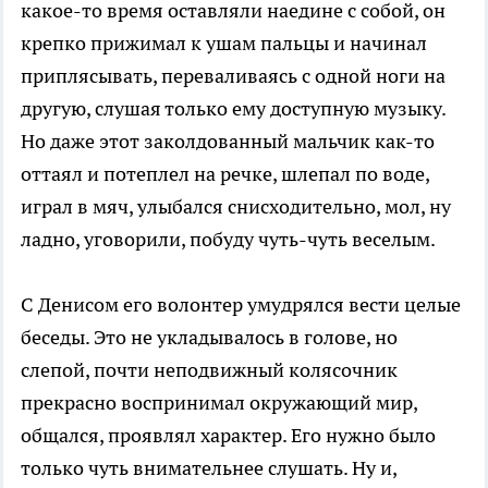
какое-то время оставляли наедине с собой, он
крепко прижимал к ушам пальцы и начинал
приплясывать, переваливаясь с одной ноги на
другую, слушая только ему доступную музыку.
Но даже этот заколдованный мальчик как-то
оттаял и потеплел на речке, шлепал по воде,
играл в мяч, улыбался снисходительно, мол, ну
ладно, уговорили, побуду чуть-чуть веселым.
С Денисом его волонтер умудрялся вести целые
беседы. Это не укладывалось в голове, но
слепой, почти неподвижный колясочник
прекрасно воспринимал окружающий мир,
общался, проявлял характер. Его нужно было
только чуть внимательнее слушать. Ну и,