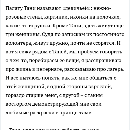
Палату Тани называют «девичьей»: нежно-
розовые стены, картинки, иконки на полочках,
какие-то игрушки. Кроме Тани, здесь живут еще
три женщины. Судя по запискам их постоянного
волонтера, живут дружно, почти не ссорятся. И
вот я сижу рядом с Таней, мы пробуем говорить
о чем-то, перебираем ее вещи, я расспрашиваю
про жизнь в интернате, рассказываю про лагерь.
И все пытаюсь понять, как же мне общаться с
этой женщиной, с одной стороны взрослой,
гораздо старше меня, с другой – с таким
восторгом демонстрирующей мне свои
любимые раскраски с принцессами.
- Таня, надо нам сумку собрать, ты мне