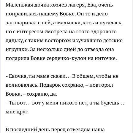
Маленькая дочка хозяев лагеря, Ева, очень
понравилась нашему Вовке. Он то и дело
заговаривал с ней, а малышка, хоть и пугалась,
но с интересом смотрела на этого здорового
дядьку, с таким восторгом изучавшего детские
игрушки. За несколько дней до отъезда она
подарила Вовке сердечко-кулон на ниточке.
- Евочка, ты маме скажи… В общем, чтобы не
волновалась. Подарок сохраню, – повторял
Вовка, – сохраню, да.
- Ты вот… вот у меня никого нет, а ты будешь…
мне друг.
В последний день перед отъездом наша