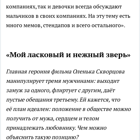
компаниях, так и девочки всегда обсуждают
мальчиков в своих компаниях. На эту тему есть
много мемов, стендапов и всего остального».
«Мой ласковый и нежный зверь»
Главная героиня фильма Оленька Скворцова
манипулирует тремя мужчинами: выходит
замуж за одного, флиртует с другим, да
ёт
пустые обещания третьему. Ей кажется, что
е
ё план идеален: положение в обществе можно
получить от мужа, сердцем и телом
принадлежать любовнику. Чем можно
объяснить такую позицию?