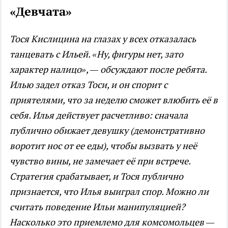
«Девчата»
Тося Кислицина на глазах у всех отказалась
танцевать с Ильей. «Ну, фигуры нет, зато
характер налицо», — обсуждают после ребята.
Илью задел отказ Тоси, и он спорит с
приятелями, что за неделю сможет влюбить её в
себя. Илья действует расчетливо: сначала
публично обижает девушку (демонстративно
воротит нос от ее еды), чтобы вызвать у неё
чувство вины, не замечает её при встрече.
Стратегия срабатыва
ет
, и Тося публично
признается, что Илья выиграл спор. Можно ли
считать поведение Ильи манипуляцией?
Насколько это приемлемо для комсомольцев —