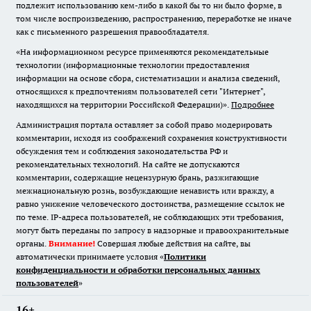
подлежит использованию кем-либо в какой бы то ни было форме, в
том числе воспроизведению, распространению, переработке не иначе
как с письменного разрешения правообладателя.
«На информационном ресурсе применяются рекомендательные
технологии (информационные технологии предоставления
информации на основе сбора, систематизации и анализа сведений,
относящихся к предпочтениям пользователей сети "Интернет",
находящихся на территории Российской Федерации)».
Подробнее
Администрация портала оставляет за собой право модерировать
комментарии, исходя из соображений сохранения конструктивности
обсуждения тем и соблюдения законодательства РФ и
рекомендательных технологий. На сайте не допускаются
комментарии, содержащие нецензурную брань, разжигающие
межнациональную рознь, возбуждающие ненависть или вражду, а
равно унижение человеческого достоинства, размещение ссылок не
по теме. IP-адреса пользователей, не соблюдающих эти требования,
могут быть переданы по запросу в надзорные и правоохранительные
органы.
Внимание!
Совершая любые действия на сайте, вы
автоматически принимаете условия «
Политики
конфиденциальности и обработки персональных данных
пользователей
»
16+