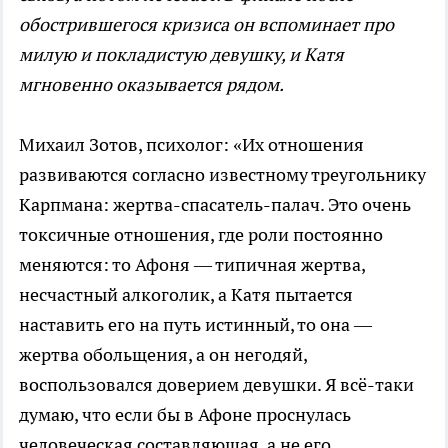
обострившегося кризиса он вспоминает про
милую и покладистую девушку, и Катя
мгновенно оказывается рядом.
Михаил Зотов, психолог: «Их отношения
развиваются согласно известному треугольнику
Карпмана: жертва-спасатель-палач. Это очень
токсичные отношения, где роли постоянно
меняются: то Афоня — типичная жертва,
несчастный алкоголик, а Катя пытается
наставить его на путь истинный, то она —
жертва обольщения, а он негодяй,
воспользовался доверием девушки. Я всё-таки
думаю, что если бы в Афоне проснулась
человеческая составляющая, а не его