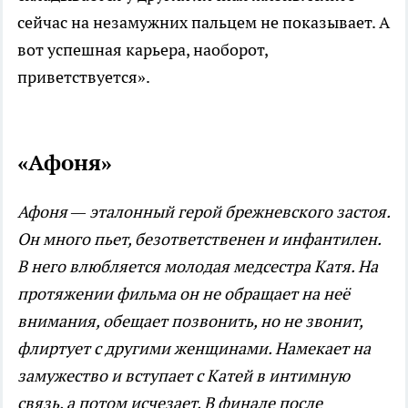
сейчас на незамужних пальцем не показывает. А
вот успешная карьера, наоборот,
приветствуется».
«Афоня»
Афоня — эталонный герой брежневского застоя.
Он много пьет, безответственен и инфантилен.
В него влюбляется молодая медсестра Катя. На
протяжении фильма он не обращает на неё
внимания, обещает позвонить, но не звонит,
флиртует с другими женщинами. Намекает на
замужество и вступает с Катей в интимную
связь, а потом исчезает. В финале после