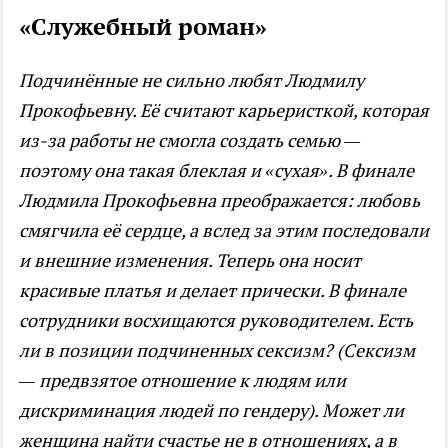
«Служебный роман»
Подчин
ённые не сильно любят Людмилу
Прокофьевну. Её считают карьеристкой, которая
из-за работы не смогла создать семью —
поэтому она такая блеклая и «сухая». В финале
Людмила Прокофьевна преображается: любовь
смягчила её сердце, а вслед за этим последовали
и внешние изменения. Теперь она носит
красивые платья и делает прически. В финале
сотрудники восхищаются руководителем. Есть
ли в позиции подчиненных сексизм? (Сексизм
— предвзятое отношение к людям или
дискриминация людей по гендер
у). Может ли
женщина найти счастье не в отношениях, а в