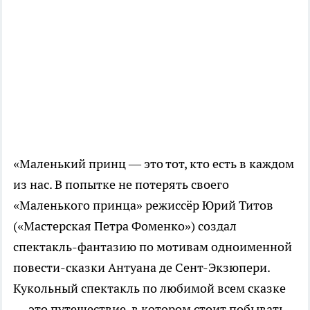
«Маленький принц — это тот, кто есть в каждом
из нас. В попытке не потерять своего
«Маленького принца» режиссёр Юрий Титов
(«Мастерская Петра Фоменко») создал
спектакль-фантазию по мотивам одноименной
повести-сказки Антуана де Сент-Экзюпери.
Кукольный спектакль по любимой всем сказке
— это путешествие, в котором стоит побывать