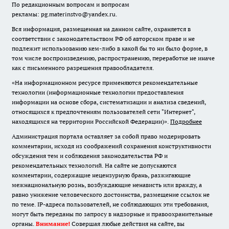
По редакционным вопросам и вопросам
рекламы: pg.materinstvo@yandex.ru.
Вся информация, размещенная на данном сайте, охраняется в
соответствии с законодательством РФ об авторском праве и не
подлежит использованию кем-либо в какой бы то ни было форме, в
том числе воспроизведению, распространению, переработке не иначе
как с письменного разрешения правообладателя.
«На информационном ресурсе применяются рекомендательные
технологии (информационные технологии предоставления
информации на основе сбора, систематизации и анализа сведений,
относящихся к предпочтениям пользователей сети "Интернет",
находящихся на территории Российской Федерации)».
Подробнее
Администрация портала оставляет за собой право модерировать
комментарии, исходя из соображений сохранения конструктивности
обсуждения тем и соблюдения законодательства РФ и
рекомендательных технологий. На сайте не допускаются
комментарии, содержащие нецензурную брань, разжигающие
межнациональную рознь, возбуждающие ненависть или вражду, а
равно унижение человеческого достоинства, размещение ссылок не
по теме. IP-адреса пользователей, не соблюдающих эти требования,
могут быть переданы по запросу в надзорные и правоохранительные
органы.
Внимание!
Совершая любые действия на сайте, вы