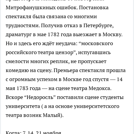
Митрофанушкиных ошибок. Постановка
спектакля была связана со многими
трудностями. Получив отказ в Петербурге,
драматург в мае 1782 года выезжает в Москву.
Но и здесь его ждёт неудача: “московского
российского театра цензор”, испугавшись
смелости многих реплик, не пропускает
комедию на сцену. Премьера спектакля прошла
с огромным успехом в Москве год спустя — 14
мая 1783 года — на сцене театра Медокса.
Вскоре “Недоросль” поставили сцене студенты
университета ( а на основе университетского
театра возник Малый).
Когда: 7, 14, 21 ноября