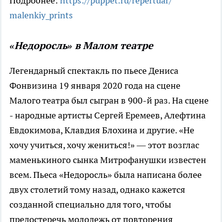
Подробнее:
https://puppet.ru/repertuar/
malenkiy_prints
«Недоросль» в Малом театре
Легендарный спектакль по пьесе Дениса
Фонвизина 19 января 2020 года на сцене
Малого театра был сыгран в 900-й раз. На сцене
- народные артисты Сергей Еремеев, Алефтина
Евдокимова, Клавдия Блохина и другие. «Не
хочу учиться, хочу жениться!» — этот возглас
маменькиного сынка Митрофанушки известен
всем. Пьеса «Недоросль» была написана более
двух столетий тому назад, однако кажется
созданной специально для того, чтобы
предостеречь молодежь от повторения