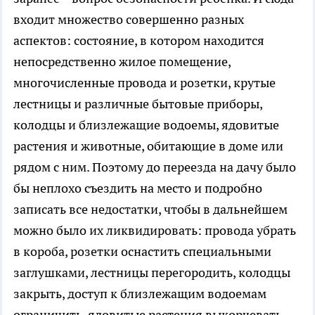
входит множество совершенно разных
аспектов: состояние, в котором находится
непосредственно жилое помещение,
многочисленные провода и розетки, крутые
лестницы и различные бытовые приборы,
колодцы и близлежащие водоемы, ядовитые
растения и животные, обитающие в доме или
рядом с ним. Поэтому до переезда на дачу было
бы неплохо съездить на место и подробно
записать все недостатки, чтобы в дальнейшем
можно было их ликвидировать: провода убрать
в короба, розетки оснастить специальными
заглушками, лестницы перегородить, колодцы
закрыть, доступ к близлежащим водоемам
ограничить, ядовитые растения выкорчевать.