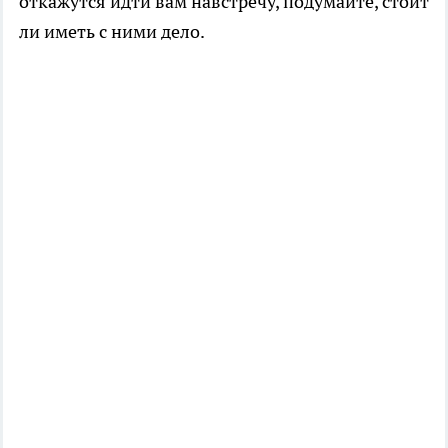
откажутся идти вам навстречу, подумайте, стоит
ли иметь с ними дело.