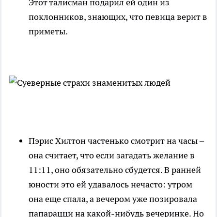
Этот талисман подарил ей один из
поклонников, знающих, что певица верит в
приметы.
Пэрис Хилтон частенько смотрит на часы –
она считает, что если загадать желание в
11:11, оно обязательно сбудется. В ранней
юности это ей удавалось нечасто: утром
она еще спала, а вечером уже позировала
папарацци на какой-нибудь вечеринке. Но