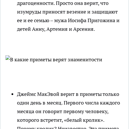
драгоценности. Просто она верит, что
изумруды приносят везение и защищают
ее и ее семью – мужа Иосифа Пригожина и
детей Анну, Артемия и Арсения.
Джеймс МакЭвой верит в приметы только
один день в месяц. Первого числа каждого
месяца он говорит первому человеку,
которого встретит, «белый кролик».
Почему кролик? Неизвестно. Эта примета