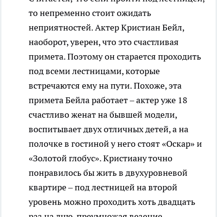
то непременно стоит ожидать
неприятностей. Актер Кристиан Бейл,
наоборот, уверен, что это счастливая
примета. Поэтому он старается проходить
под всеми лестницами, которые
встречаются ему на пути. Похоже, эта
примета Бейла работает – актер уже 18
счастливо женат на бывшей модели,
воспитывает двух отличных детей, а на
полочке в гостиной у него стоят «Оскар» и
«Золотой глобус». Кристиану точно
понравилось бы жить в двухуровневой
квартире – под лестницей на второй
уровень можно проходить хоть двадцать
раз на дню, преумножая везение.