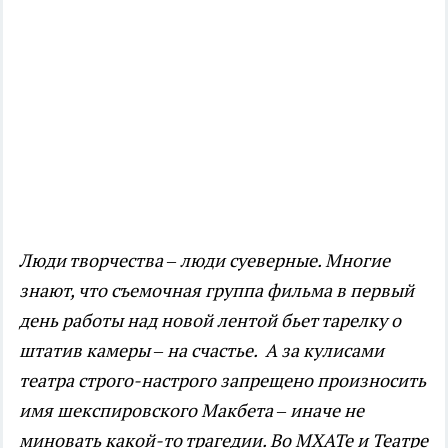
Люди творчества – люди суеверные. Многие
знают, что съемочная группа фильма в первый
день работы над новой лентой бьет тарелку о
штатив камеры – на счастье. А за кулисами
театра строго-настрого запрещено произносить
имя шекспировского Макбета – иначе не
миновать какой-то трагедии. Во МХАТе и Театре