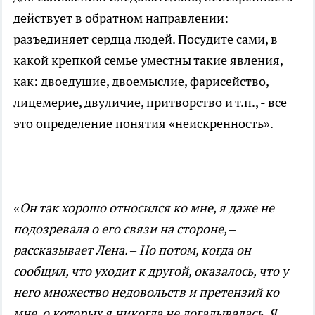
действует в обратном направлении:
разъединяет сердца людей. Посудите сами, в
какой крепкой семье уместны такие явления,
как: двоедушие, двоемыслие, фарисейство,
лицемерие, двуличие, притворство и т.п., - все
это определение понятия «неискренность».
«Он так хорошо относился ко мне, я даже не
подозревала о его связи на стороне, –
рассказывает Лена. – Но потом, когда он
сообщил, что уходит к другой, оказалось, что у
него множество недовольств и претензий ко
мне, о которых я никогда не догадывалась. Я