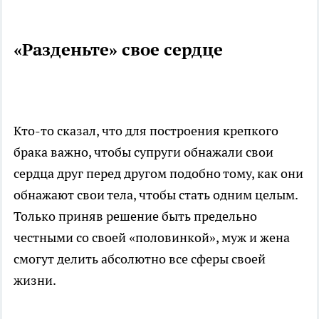
«Разденьте» свое сердце
Кто-то сказал, что для построения крепкого
брака важно, чтобы супруги обнажали свои
сердца друг перед другом подобно тому, как они
обнажают свои тела, чтобы стать одним целым.
Только приняв решение быть предельно
честными со своей «половинкой», муж и жена
смогут делить абсолютно все сферы своей
жизни.