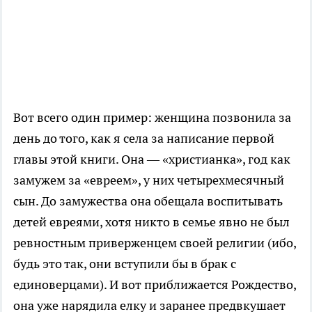
Вот всего один пример: женщина позвонила за
день до того, как я села за написание первой
главы этой книги. Она — «христианка», год как
замужем за «евреем», у них четырехмесячный
сын. До замужества она обещала воспитывать
детей евреями, хотя никто в семье явно не был
ревностным приверженцем своей религии (ибо,
будь это так, они вступили бы в брак с
единоверцами). И вот приближается Рождество,
она уже нарядила елку и заранее предвкушает