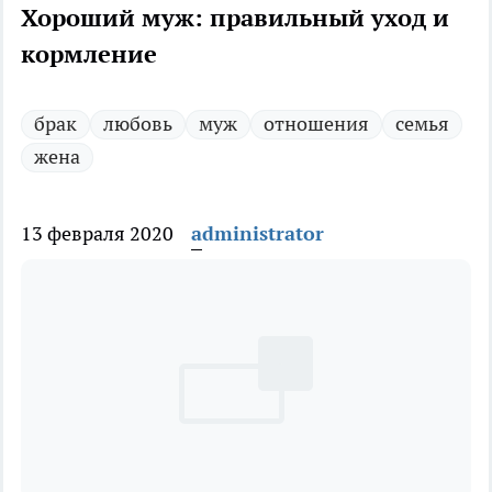
Хороший муж: правильный уход и
кормление
брак
любовь
муж
отношения
семья
жена
13 февраля 2020
administrator