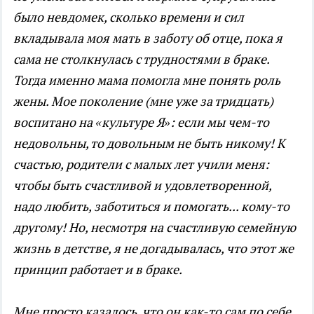
было невдомек, сколько времени и сил
вкладывала моя мать в заботу об отце, пока я
сама не столкнулась с трудностями в браке.
Тогда именно мама помогла мне понять роль
жены. Мое поколение (мне уже за тридцать)
воспитано на «культуре Я»: если мы чем-то
недовольны, то довольным не быть никому! К
счастью, родители с малых лет учили меня:
чтобы быть счастливой и удовлетворенной,
надо любить, заботиться и помогать... кому-то
другому! Но, несмотря на счастливую семейную
жизнь в детстве, я не догадывалась, что этот же
принцип работает и в браке.
Мне просто казалось, что он как-то сам по себе