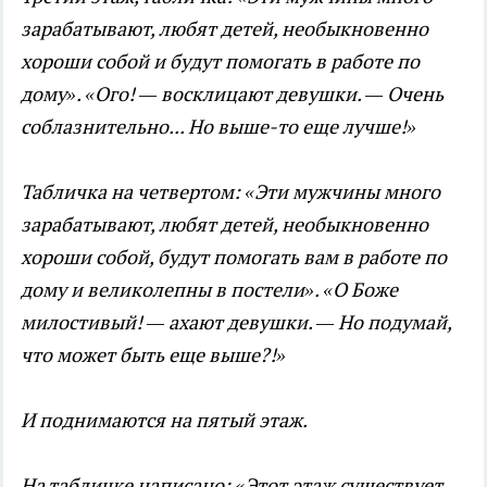
зарабатывают, любят детей, необыкновенно
хороши собой и будут помогать в работе по
дому». «Ого! — восклицают девушки. — Очень
соблазнительно... Но выше-то еще лучше!»
Табличка на четвертом: «Эти мужчины много
зарабатывают, любят детей, необыкновенно
хороши собой, будут помогать вам в работе по
дому и великолепны в постели». «О Боже
милостивый! — ахают девушки. — Но подумай,
что может быть еще выше?!»
И поднимаются на пятый этаж.
На табличке написано: «Этот этаж существует,