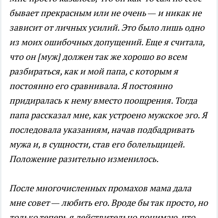
бывает прекрасным или не очень — и никак не
зависит от личных усилий. Это было лишь одно
из моих ошибочных допущений. Еще я считала,
что он [муж] должен так же хорошо во всем
разбираться, как и мой папа, с которым я
постоянно его сравнивала. Я постоянно
придиралась к нему вместо поощрения. Тогда
папа рассказал мне, как устроено мужское эго. Я
последовала указаниям, начав подбадривать
мужа и, в сущности, став его болельщицей.
Положение разительно изменилось.
После многочисленных промахов мама дала
мне совет — любить его. Вроде бы так просто, но
только теперь я действительно понимаю, что