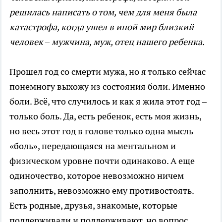
решилась написать о том, чем для меня была
катастрофа, когда ушел в иной мир близкий
человек – мужчина, муж, отец нашего ребенка.
Прошел год со смерти мужа, но я только сейчас
понемногу выхожу из состояния боли. Именно
боли. Всё, что случилось и как я жила этот год –
только боль. Да, есть ребенок, есть моя жизнь,
но весь этот год в голове только одна мысль
«боль», передающаяся на ментальном и
физическом уровне почти одинаково. А еще
одиночество, которое невозможно ничем
заполнить, невозможно ему противостоять.
Есть родные, друзья, знакомые, которые
поддерживали и поддерживают, но вопрос