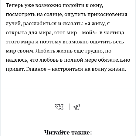
Теперь уже возможно подойти к окну,
посмотреть на солнце, ощутить прикосновения
лучей, расслабиться и сказать: «я живу, я
открыта для мира, этот мир – мой!». Я частица
этого мира и поэтому возможно ощутить весь
мир своим. Любить жизнь еще трудно, но
надеюсь, что любовь в полной мере обязательно
придет. Главное – настроиться на волну жизни.
Читайте также: