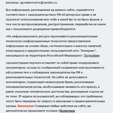
рекламы: pg.materinstvo@yandex.ru.
Вся информация, размещенная на данном сайте, охраняется в
соответствии с законодательством РФ об авторском праве и не
подлежит использованию кем-либо в какой бы то ни было форме, в
том числе воспроизведению, распространению, переработке не иначе
как с письменного разрешения правообладателя.
«На информационном ресурсе применяются рекомендательные
технологии (информационные технологии предоставления
информации на основе сбора, систематизации и анализа сведений,
относящихся к предпочтениям пользователей сети "Интернет",
находящихся на территории Российской Федерации)».
Подробнее
Администрация портала оставляет за собой право модерировать
комментарии, исходя из соображений сохранения конструктивности
обсуждения тем и соблюдения законодательства РФ и
рекомендательных технологий. На сайте не допускаются
комментарии, содержащие нецензурную брань, разжигающие
межнациональную рознь, возбуждающие ненависть или вражду, а
равно унижение человеческого достоинства, размещение ссылок не
по теме. IP-адреса пользователей, не соблюдающих эти требования,
могут быть переданы по запросу в надзорные и правоохранительные
органы.
Внимание!
Совершая любые действия на сайте, вы
автоматически принимаете условия «
Политики