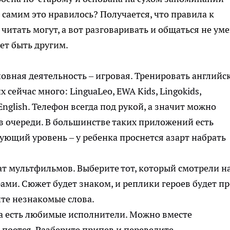
 самим это нравилось? Получается, что правила к
читать могут, а вот разговаривать и общаться не уме
ет быть другим.
овная деятельность – игровая. Тренировать английс
 сейчас много: LinguaLeo, EWA Kids, Lingokids,
 English. Телефон всегда под рукой, а значит можно
 в очереди. В большинстве таких приложений есть
ующий уровень – у ребенка проснется азарт набрать
 мультфильмов. Выберите тот, который смотрели н
рами. Сюжет будет знаком, и реплики героев будет п
айте незнакомые слова.
ка есть любимые исполнители. Можно вместе
 поется. Разберите припев и переведите.