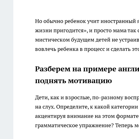
Но обычно ребенок учит иностранный яз
жизни пригодится», и просто мама так 
мистическом будущем детей не устраива
вовлечь ребенка в процесс и сделать э
Разберем на примере англи
поднять мотивацию
Дети, как и взрослые, по-разному вос
на слух. Определите, к какой категори
акцентируя внимание на этом формате,
грамматическое упражнение? Теперь м