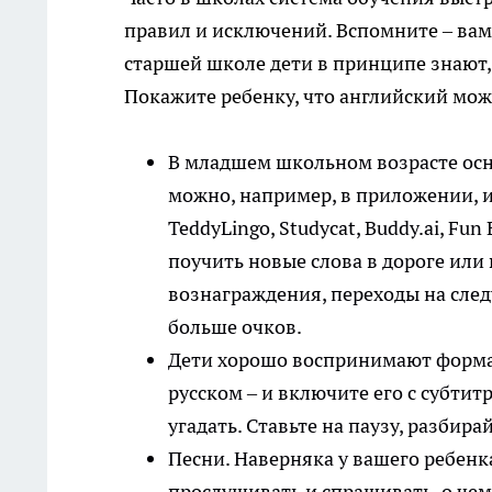
правил и исключений. Вспомните – вам
старшей школе дети в принципе знают, 
Покажите ребенку, что английский мож
В младшем школьном возрасте осн
можно, например, в приложении, их
TeddyLingo, Studycat, Buddy.ai, Fun
поучить новые слова в дороге или
вознаграждения, переходы на след
больше очков.
Дети хорошо воспринимают формат
русском – и включите его с субтит
угадать. Ставьте на паузу, разбир
Песни. Наверняка у вашего ребен
прослушивать и спрашивать, о чем