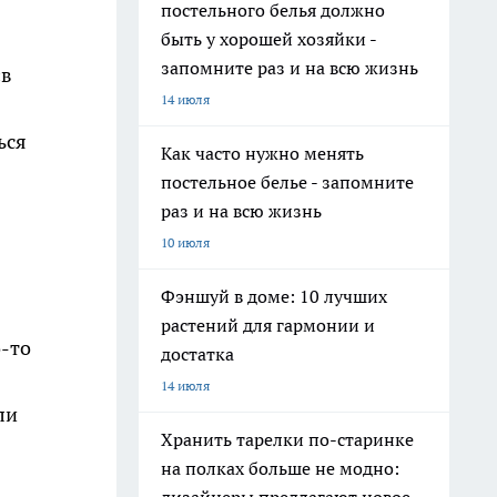
постельного белья должно
быть у хорошей хозяйки -
запомните раз и на всю жизнь
«в
14 июля
ься
Как часто нужно менять
постельное белье - запомните
раз и на всю жизнь
10 июля
Фэншуй в доме: 10 лучших
растений для гармонии и
о-то
достатка
14 июля
ли
Хранить тарелки по-старинке
на полках больше не модно: