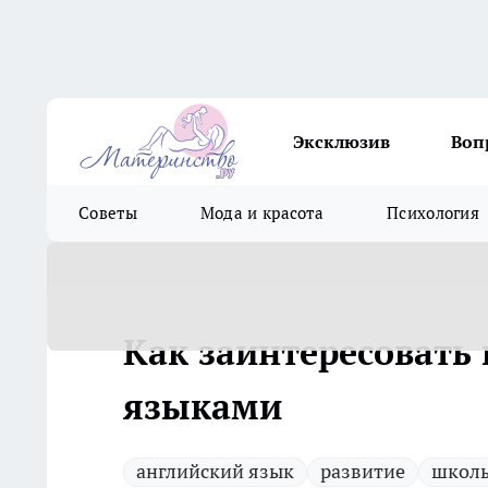
Эксклюзив
Воп
Советы
Мода и красота
Психология
Как заинтересоват
языками
английский язык
развитие
школ