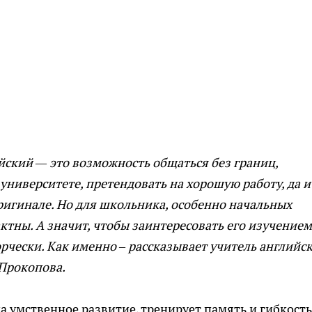
ийский — это возможность общаться без границ,
университете, претендовать на хорошую работу, да и
ригинале. Но для школьника, особенно начальных
актны. А значит, чтобы заинтересовать его изучением
орчески. Как именно – рассказывает учитель английс
Прокопова.
а умственное развитие, тренирует память и гибкость