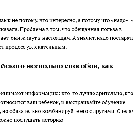
ык не потому, что интересно, а потому что «надо», 
сказала. Проблема в том, что обещанная польза в
ет, они живут в настоящем. А значит, надо постарат
тот процесс увлекательным.
йского несколько способов, как
принимают информацию: кто-то лучше зрительно, кт
и относится ваш ребенок, и выстраивайте обучение,
 но обязательно комбинируйте его с другими. Сдела
ожно послушать историю.