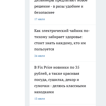
дизайнеры предлагают новое
решение - в разы удобнее и
безопаснее
17 июля
Как электрический чайник по-
тихому забирает здоровье:
стоит знать каждому, кто им
пользуется
24 июля
В Fix Price новинки по 35
рублей, а также красивая
посуда, сушилка, декор и
сумочки - делюсь классными
находками
13 июля