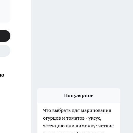
ию
Популярное
Что выбрать для маринования
огурцов и томатов - уксус,
эссенцию или лимонку: четкие