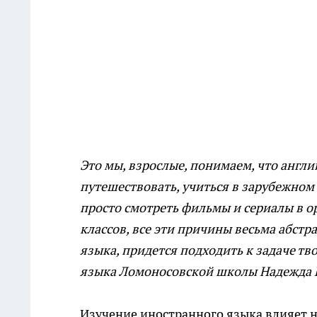
Это мы, взрослые, понимаем, что англ
путешествовать, учиться в зарубежном 
просто смотреть фильмы и сериалы в о
классов, все эти причины весьма абстр
языка, придется подходить к задаче тв
языка Ломоносовской школы Надежда 
Изучение иностранного языка влияет н