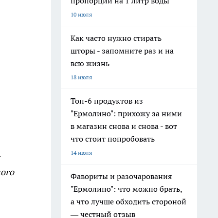
пропорции на 1 литр воды
10 июля
Как часто нужно стирать
шторы - запомните раз и на
всю жизнь
18 июля
Топ-6 продуктов из
"Ермолино": прихожу за ними
в магазин снова и снова - вот
что стоит попробовать
14 июля
кого
Фавориты и разочарования
"Ермолино": что можно брать,
а что лучше обходить стороной
— честный отзыв