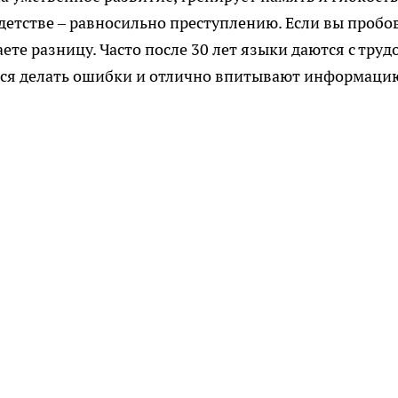
детстве – равносильно преступлению. Если вы пробо
аете разницу. Часто после 30 лет языки даются с труд
оятся делать ошибки и отлично впитывают информаци