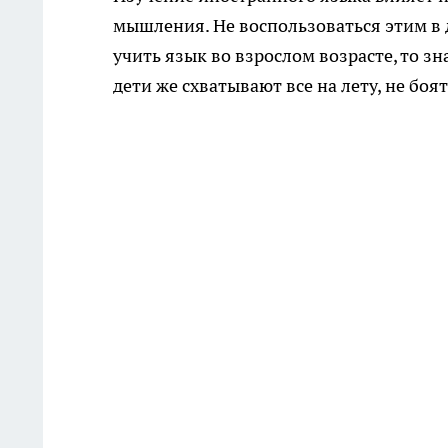
мышления. Не воспользоваться этим в 
учить язык во взрослом возрасте, то зн
дети же схватывают все на лету, не б