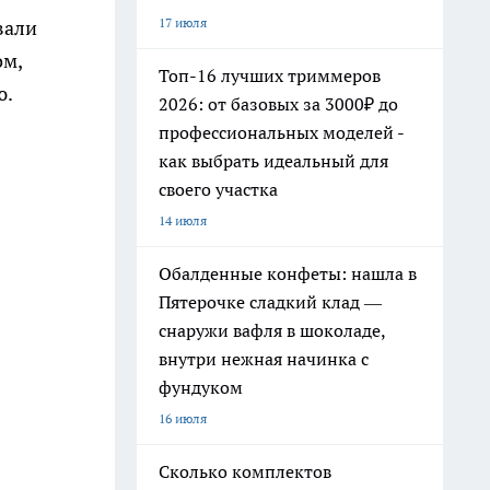
17 июля
вали
ом,
Топ-16 лучших триммеров
ю.
2026: от базовых за 3000₽ до
профессиональных моделей -
как выбрать идеальный для
своего участка
14 июля
Обалденные конфеты: нашла в
Пятерочке сладкий клад —
снаружи вафля в шоколаде,
внутри нежная начинка с
фундуком
16 июля
Сколько комплектов