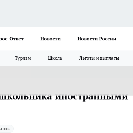
рос-Ответ
Новости
Новости России
Туризм
Школа
Льготы и выплаты
ь школьника иностранными
ьник