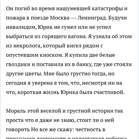
Он погиб во время нашумевшей катастрофы и
пожара в поезде Москва — Ленинград. Будучи
инвалидом, Юрик не сумел или не успел
выбраться из горящего вагона. Я узнала об этом
из некролога, который висел рядом с
опустевшим киоском. Я купила две белые
гвоздики и поставила их в банку, где уже стояли
другие цветы. Мне было грустно тогда, но
сегодня я уверена в том, что, несмотря ни на
что, короткая жизнь Юрика была счастливой.
Мораль этой веселой и грустной истории так
проста что я даже не знаю, стоит ли о ней
говорить Но все же скажу: честность в
признании достоинств и недостатков ребенка,