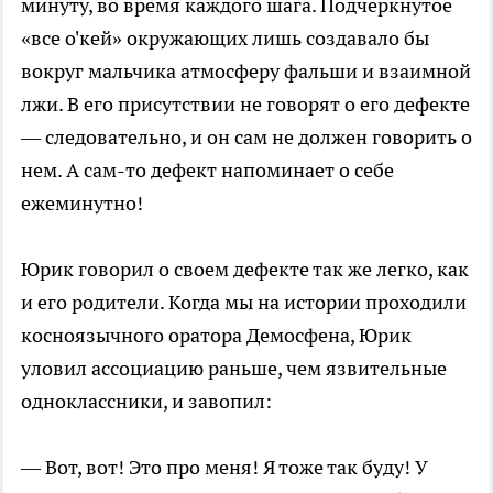
минуту, во время каждого шага. Подчеркнутое
«все о'кей» окружающих лишь создавало бы
вокруг мальчика атмосферу фальши и взаимной
лжи. В его присутствии не говорят о его дефекте
— следовательно, и он сам не должен говорить о
нем. А сам-то дефект напоминает о себе
ежеминутно!
Юрик говорил о своем дефекте так же легко, как
и его родители. Когда мы на истории проходили
косноязычного оратора Демосфена, Юрик
уловил ассоциацию раньше, чем язвительные
одноклассники, и завопил:
— Вот, вот! Это про меня! Я тоже так буду! У