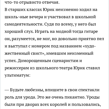
что-то отрывисто отвечая.
В старших классах Юрик неизменно ходил на
школь¬ные вечера и участвовал в школьной
самодеятельности. Судя по всему, у него был
хороший слух. Играть на модной тогда гитаре
он, разумеется, не мог, но довольно приятно пел
и выступал с номером под названием «худо-
жественный свист», имевшим неизменный
успех. Доморощенным сценаристам и
режиссерам из школьного театра Юрик ставил
ультиматум:
— Будьте любезны, впишите в свои спектакли
роль для урода. Это же очень пикантно. Уроды
были при дворах всех королей и пользовались,