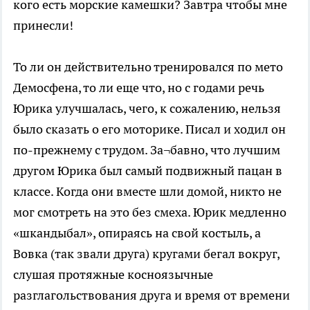
кого есть морские камешки? Завтра чтобы мне
принесли!
То ли он действительно тренировался по мето
Демосфена, то ли еще что, но с годами речь
Юрика улучшалась, чего, к сожалению, нельзя
было сказать о его моторике. Писал и ходил он
по-прежнему с трудом. За¬бавно, что лучшим
другом Юрика был самый подвижный пацан в
классе. Когда они вместе шли домой, никто не
мог смотреть на это без смеха. Юрик медленно
«шкандыбал», опираясь на свой костыль, а
Вовка (так звали друга) кругами бегал вокруг,
слушая протяжные косноязычные
разглагольствования друга и время от времени