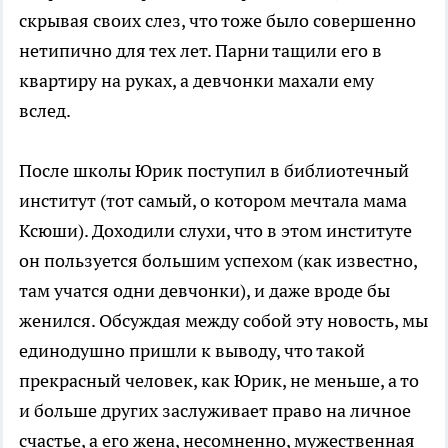
скрывая своих слез, что тоже было совершенно
нетипично для тех лет. Парни тащили его в
квартиру на руках, а девчонки махали ему
вслед.
После школы Юрик поступил в библиотечный
институт (тот самый, о котором мечтала мама
Ксюши). Доходили слухи, что в этом институте
он пользуется большим успехом (как известно,
там учатся одни девчонки), и даже вроде бы
женился. Обсуждая между собой эту новость, мы
единодушно пришли к выводу, что такой
прекрасный человек, как Юрик, не меньше, а то
и больше других заслуживает право на личное
счастье, а его жена, несомненно, мужественная