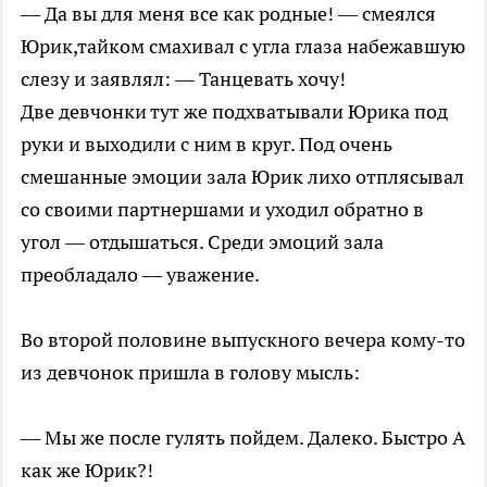
— Да вы для меня все как родные! — смеялся
Юрик,тайком смахивал с угла глаза набежавшую
слезу и заявлял: — Танцевать хочу!
Две девчонки тут же подхватывали Юрика под
руки и выходили с ним в круг. Под очень
смешанные эмоции зала Юрик лихо отплясывал
со своими партнершами и уходил обратно в
угол — отдышаться. Среди эмоций зала
преобладало — уважение.
Во второй половине выпускного вечера кому-то
из девчонок пришла в голову мысль:
— Мы же после гулять пойдем. Далеко. Быстро А
как же Юрик?!