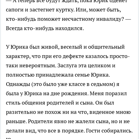
— А теперь все будут ждать, пока Юрик оденет
сапоги и застегнет куртку. Или, может быть,
кто-нибудь поможет несчастному инвалиду? —
Всегда кто-нибудь находился.
У Юрика был живой, веселый и общительный
характер, что при его дефекте казалось просто-
таки невероятным. Заслуга эта целиком и
полностью принадлежала семье Юрика.
Однажды (это было уже классе в седьмом) я
была у Юрика на дне рождения. Меня поразил
стиль общения родителей и сына. Он был
разительно не похож ни на что, виденное мною
раньше. Родители явно не жалели сына, но и не
делали вид, что все в порядке. Гости собирались.