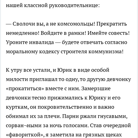
нашей классной руководительнице:
— Сволочи вы, а не комсомольцы! Прекратить
немедленно! Войдите в рамки! Имейте совесть!
Уроните инвалида — будете отвечать согласно
моральному кодексу строителя коммунизма!
К утру все устали, и Юрик в виде особой
милости приглашал то одну, то другую девчонку
«прокатиться» вместе с ним. Замерзшие
девчонки тесно прижимались к Юрику и его
курткам, он покровительственно и важно
обнимал их за плечи. Парни ржали гнусавыми,
сорван¬ными за ночь голосами. Став очередной
«фавориткой», я заметила на грязных щеках