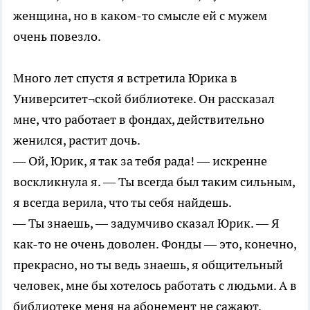
женщина, но в каком-то смысле ей с мужем
очень повезло.
Много лет спустя я встретила Юрика в
Университет¬ской библиотеке. Он рассказал
мне, что работает в фондах, действительно
женился, растит дочь.
— Ой, Юрик, я так за тебя рада! — искренне
воскликнула я. — Ты всегда был таким сильным,
я всегда верила, что ты себя найдешь.
— Ты знаешь, — задумчиво сказал Юрик. — Я
как-то не очень доволен. Фонды — это, конечно,
прекрасно, но ты ведь знаешь, я общительный
человек, мне бы хотелось работать с людьми. А в
библиотеке меня на абонемент не сажают.