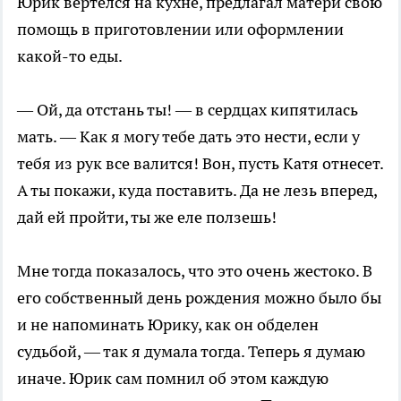
Юрик вертелся на кухне, предлагал матери свою
помощь в приготовлении или оформлении
какой-то еды.
— Ой, да отстань ты! — в сердцах кипятилась
мать. — Как я могу тебе дать это нести, если у
тебя из рук все валится! Вон, пусть Катя отнесет.
А ты покажи, куда поставить. Да не лезь вперед,
дай ей пройти, ты же еле ползешь!
Мне тогда показалось, что это очень жестоко. В
его собственный день рождения можно было бы
и не напоминать Юрику, как он обделен
судьбой, — так я думала тогда. Теперь я думаю
иначе. Юрик сам помнил об этом каждую