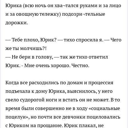
Юрика (всю ночь он хва¬тался руками и за лицо
и за овощную тележку) подозри¬тельные
дорожки.
— Тебе плохо, Юрик? — тихо спросила я. — Чего
же ты молчишь?!
— Не бери в голову, — так же тихо ответил
Юрик. - Мне очень хорошо. Честно.
Когда все расходились по домам и процессия
подъехала к дому Юрика, выяснилось, у него
свело судорогой ноги и встать он не может. В то
время были совершенно не в ходу «социальные
поцелуи», но почти все девчонки поцеловались
с Юриком на прощание. Юрик плакал, не