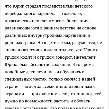
что Юрик страдал последствиями детского
церебрального паралича — тяжелого,
практически неизлечимого заболевания,
развивающегося в раннем детстве на основе
различных внутриутробных нарушений и
родовых травм. Но в детстве мы, разумеется, не
знали диагнозов и видели только, что Юрик с
трудом ходит и с трудом говорит. Интеллект
Юрика был абсолютно сохранен. В то время
подобные дети лечились и обучались в
специальных местах (только сейчас в нашей
стране — вслед за всеми цивилизованными
странами — приходят к мысли, что таких детей
нужно по возможности растить и обучать
вместе с остальными. Это полезно не только для