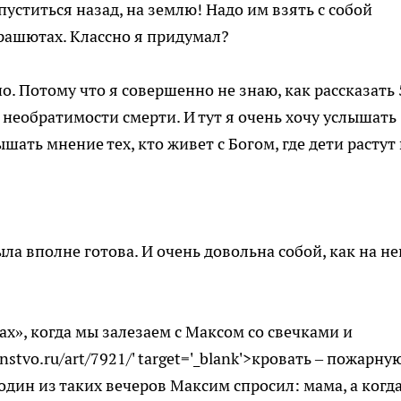
спуститься назад, на землю! Надо им взять с собой
рашютах. Классно я придумал?
о. Потому что я совершенно не знаю, как рассказать 
о необратимости смерти. И тут я очень хочу услышать
ать мнение тех, кто живет с Богом, где дети растут 
ыла вполне готова. И очень довольна собой, как на не
ах», когда мы залезаем с Максом со свечками и
nstvo.ru/art/7921/' target='_blank'>кровать – пожарну
 один из таких вечеров Максим спросил: мама, а когда