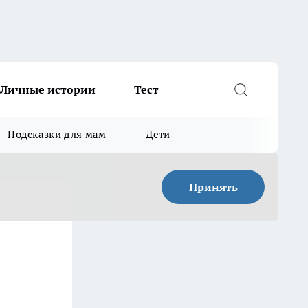
Личные истории
Тест
Подсказки для мам
Дети
Принять