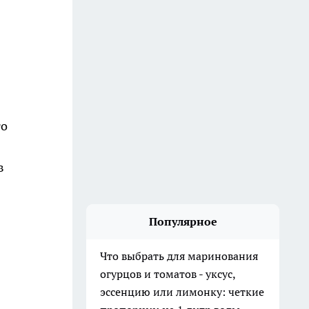
го
в
Популярное
Что выбрать для маринования
огурцов и томатов - уксус,
эссенцию или лимонку: четкие