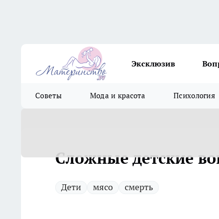
Эксклюзив
Воп
Советы
Мода и красота
Психология
Сложные детские в
Дети
мясо
смерть