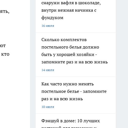
снаружи вафля в шоколаде,
внутри нежная начинка с
ять,
фундуком
16 июля
Сколько комплектов
ают
постельного белья должно
 кто
быть у хорошей хозяйки -
запомните раз и на всю жизнь
14 июля
Как часто нужно менять
постельное белье - запомните
раз и на всю жизнь
10 июля
Фэншуй в доме: 10 лучших