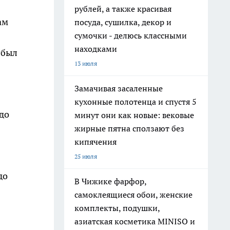
рублей, а также красивая
ам
посуда, сушилка, декор и
сумочки - делюсь классными
находками
 был
13 июля
Замачивая засаленные
кухонные полотенца и спустя 5
адо
минут они как новые: вековые
жирные пятна сползают без
кипячения
25 июля
до
В Чижике фарфор,
самоклеящиеся обои, женские
комплекты, подушки,
азиатская косметика MINISO и