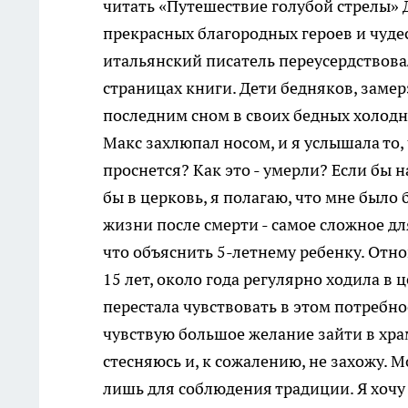
читать «Путешествие голубой стрелы» 
прекрасных благородных героев и чуде
итальянский писатель переусердствовал
страницах книги. Дети бедняков, замер
последним сном в своих бедных холодны
Макс захлюпал носом, и я услышала то, 
проснется? Как это - умерли? Если бы
бы в церковь, я полагаю, что мне было б
жизни после смерти - самое сложное для 
что объяснить 5-летнему ребенку. Отно
15 лет, около года регулярно ходила в
перестала чувствовать в этом потребнос
чувствую большое желание зайти в храм,
стесняюсь и, к сожалению, не захожу. М
лишь для соблюдения традиции. Я хочу 