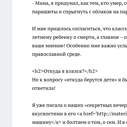
- Мама, я придумал, как тем, кто умер, 
парашюты и спрыгнуть с облаков на па
И мне пришлось согласиться, что классн
летнему ребенку о смерти, а главное – 
ваше мнение! Особенно мне важно услыш
православной среде.
<h2>Откуда я взялся?</h2>
Но к вопросу «откуда берутся дети» я б
ответила!
Я уже писала о наших «секретных вечер
вкусностями в его <a href='http://materi
машину</a> и болтаем о том, о сем. И в