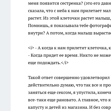
меня появится сестренка? (это его дав
сказала, что с неба к нам прилетает ма
растет. Из этой клеточки растет малыш
Помнишь, я показывала тебе фотографи
внутри? А потом, когда малыш вырастае
<i> - А когда к нам прилетит клеточка,
- Когда придет ее время. Никто не може
еще подождать.</i>
Такой ответ совершенно удовлетворил Ма
действительно думаю, что так все и прои
заняться еще сексом, я упустила, коне
все-таки еще рановато. А главное, что 
капусту и детей из магазина. И без со