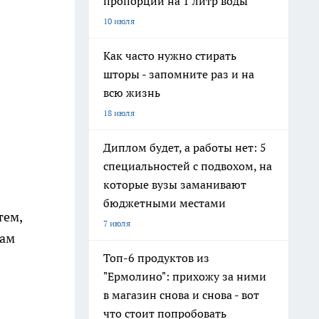
пропорции на 1 литр воды
10 июля
Как часто нужно стирать
шторы - запомните раз и на
всю жизнь
18 июля
Диплом будет, а работы нет: 5
специальностей с подвохом, на
которые вузы заманивают
бюджетными местами
тем,
7 июля
там
Топ-6 продуктов из
"Ермолино": прихожу за ними
в магазин снова и снова - вот
что стоит попробовать