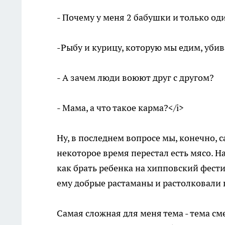
- Почему у меня 2 бабушки и только од
-Рыбу и курицу, которую мы едим, уби
- А зачем люди воюют друг с другом?
- Мама, а что такое карма?</i>
Ну, в последнем вопросе мы, конечно, с
некоторое время перестал есть мясо. Н
как брать ребенка на хипповский фестив
ему добрые растаманы и растолковали 
Самая сложная для меня тема - тема см