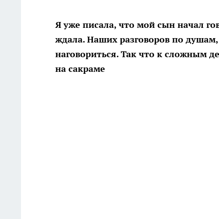
Я уже писала, что мой сын начал гов
ждала. Наших разговоров по душам, 
наговориться. Так что к сложным д
на сакраме