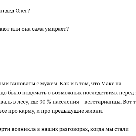
ин дед Олег?
вают или она сама умирает?
ами виноваты с мужем. Как и в том, что Макс на
адо было подумать о возможных последствиях перед 
аль в лесу, где 90 % населения – вегетарианцы. Вот 
все про карму, и про предыдущие жизни.
ерти возникла в наших разговорах, когда мы стали