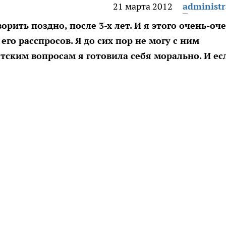
21 марта 2012
administr
орить поздно, после 3-х лет. И я этого очень-оч
его расспросов. Я до сих пор не могу с ним
етским вопросам я готовила себя морально. И ес