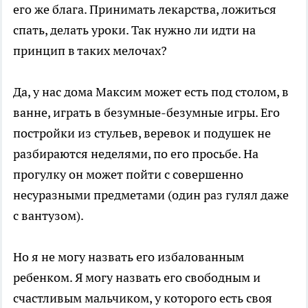
его же блага. Принимать лекарства, ложиться
спать, делать уроки. Так нужно ли идти на
принцип в таких мелочах?
Да, у нас дома Максим может есть под столом, в
ванне, играть в безумные-безумные игры. Его
постройки из стульев, веревок и подушек не
разбираются неделями, по его просьбе. На
прогулку он может пойти с совершенно
несуразными предметами (один раз гулял даже
с вантузом).
Но я не могу назвать его избалованным
ребенком. Я могу назвать его свободным и
счастливым мальчиком, у которого есть своя