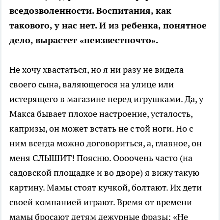
вседозволенности. Воспитания, как
такового, у нас нет. И из ребенка, понятное
дело, вырастет «неизвестночто».
Не хочу хвастаться, но я ни разу не видела
своего сына, валяющегося на улице или
истерящего в магазине перед игрушками. Да, у
Макса бывает плохое настроение, усталость,
капризы, он может встать не с той ноги. Но с
ним всегда можно договориться, а, главное, он
меня СЛЫШИТ! Поясню. Оооочень часто (на
садовской площадке и во дворе) я вижу такую
картину. Мамы стоят кучкой, болтают. Их дети
своей компанией играют. Время от времени
мамы бросают детям дежурные фразы: «Не