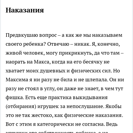
Наказания
Предвкушаю вопрос – а как же мы наказываем
своего ребенка? Отвечаю – никак. Я, конечно,
живой человек, могу прикрикнуть, да что там –
наорать на Макса, когда на его бесячку не
хватает моих душевных и физических сил. Но
Максима я ни разу не била и не шлепала. Он ни
разу не стоял в углу, он даже не знает, в чем тут
фишка. Есть еще практика выкидывания
(отбирания) игрушек за непослушание. Якобы
это не так жестоко, как физические наказания.
Вот с этим я категорически не согласна. Ведь
игрушки это собственность ребенка, а не