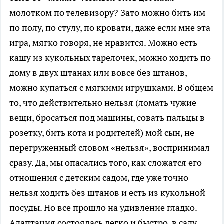
молотком по телевизору? Зато можно бить им
по полу, по стулу, по кровати, даже если мне эта
игра, мягко говоря, не нравится. Можно есть
кашу из кукольных тарелочек, можно ходить по
дому в двух штанах или вовсе без штанов,
можно купаться с мягкими игрушками. В общем
то, что действительно нельзя (ломать чужие
вещи, бросаться под машины, совать пальцы в
розетку, бить кота и родителей) мой сын, не
перегруженный словом «нельзя», воспринимал
сразу. Да, мы опасались того, как сложатся его
отношения с детским садом, где уже точно
нельзя ходить без штанов и есть из кукольной
посуды. Но все прошло на удивление гладко.
Адаптация состоялась легко и быстро, в саду