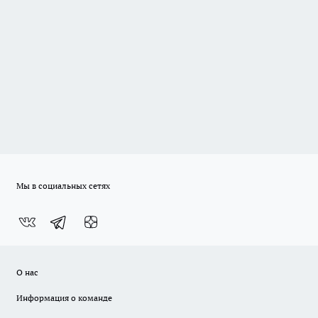
Мы в социальных сетях
О нас
Информация о команде