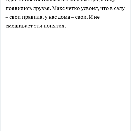
появились друзья. Макс четко усвоил, что в саду
– свои правила, у нас дома – свои. И не
смешивает эти понятия.