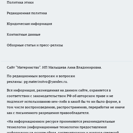
Политика этики
Редакционная политика
Юридическая информация
Контактные данные
Обзорные статьи и пресс-релизы
Сайт "Материнство". ИП Малышева Анна Владимировна.
По редакционным вопросам и вопросам
рекламы: pg.materinstvo@yandex.ru.
Вся информация, размещенная на данном сайте, охраняется в
соответствии с законодательством РФ об авторском праве и не
подлежит использованию кем-либо в какой бы то ни было форме, в
том числе воспроизведению, распространению, переработке не иначе
как с письменного разрешения правообладателя.
«На информационном ресурсе применяются рекомендательные
технологии (информационные технологии предоставления
информации на основе сбора, систематизации и анализа сведений,