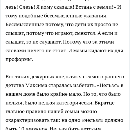
лезь! Слезь! Я кому сказала! Встань с земли!» И
тому подобные бессмысленные указания.
Бессмысленные потому, что дети их просто не
слышат, потому что играют, смеются. А если и
слышат, то не слушают. Потому что за этими
словами ничего не стоит. И мамы кидают их для
проформы.
Вот таких дежурных «нельзя» я с самого раннего
детства Максима старалась избегать. «Нельзя» в
нашем доме было крайне мало. Но то, что было
нельзя, было нельзя категорически. Вкратце
главное правило нашей семьи можно
охарактеризовать так: на одно «нельзя» должно
быть 10 «можно». Нельзя бить детским