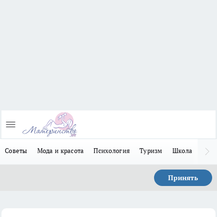
Советы
Мода и красота
Психология
Туризм
Школа
Льго
Принять