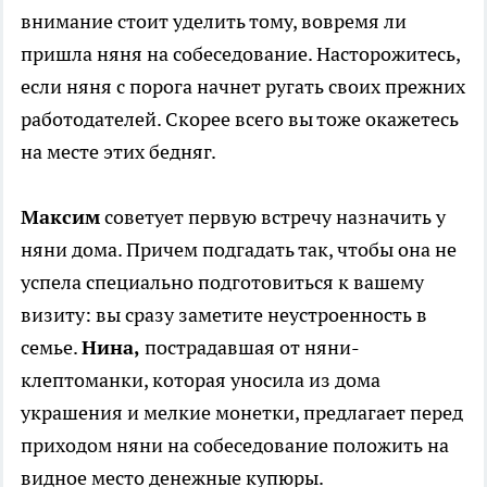
внимание стоит уделить тому, вовремя ли
пришла няня на собеседование. Насторожитесь,
если няня с порога начнет ругать своих прежних
работодателей. Скорее всего вы тоже окажетесь
на месте этих бедняг.
Максим
советует первую встречу назначить у
няни дома. Причем подгадать так, чтобы она не
успела специально подготовиться к вашему
визиту: вы сразу заметите неустроенность в
семье.
Нина,
пострадавшая от няни-
клептоманки, которая уносила из дома
украшения и мелкие монетки, предлагает перед
приходом няни на собеседование положить на
видное место денежные купюры.