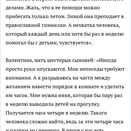
делами. Жаль, что к ее помощи можно
прибегать только летом. Зимой она преподает в
православной гимназии. А нехватка человека,
который каждый день или хотя бы раз в неделю
помогал бы с детьми, чувствуется».
Валентина, мать шестерых сыновей: «Иногда
просто руки опускаются. Мои непоседы требуют
внимания. А я разрываюсь на части между
желанием навести порядок в комнате и уделить
им часок. Мне нужна няня, которая бы пару раз
в неделю выводила детей на прогулку.
Получается часа четыре в неделю. Такого
человека сложно найти, ведь за эти четыре часа
и платим мы немного. В итоге у нас есть