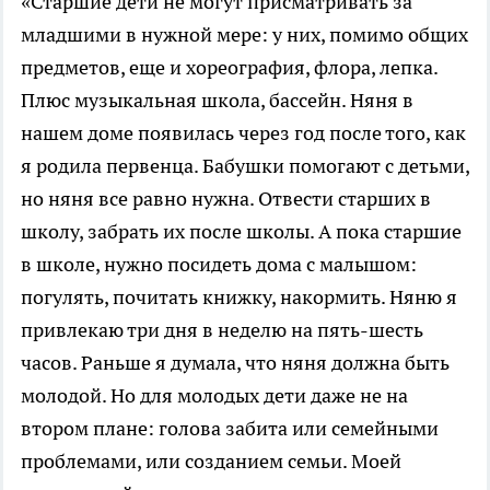
«Старшие дети не могут присматривать за
младшими в нужной мере: у них, помимо общих
предметов, еще и хореография, флора, лепка.
Плюс музыкальная школа, бассейн. Няня в
нашем доме появилась через год после того, как
я родила первенца. Бабушки помогают с детьми,
но няня все равно нужна. Отвести старших в
школу, забрать их после школы. А пока старшие
в школе, нужно посидеть дома с малышом:
погулять, почитать книжку, накормить. Няню я
привлекаю три дня в неделю на пять-шесть
часов. Раньше я думала, что няня должна быть
молодой. Но для молодых дети даже не на
втором плане: голова забита или семейными
проблемами, или созданием семьи. Моей