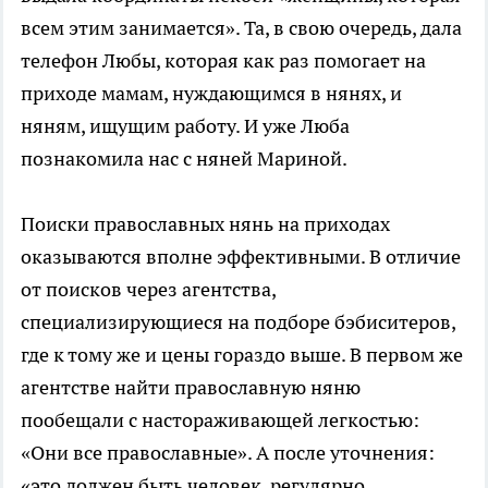
всем этим занимается». Та, в свою очередь, дала
телефон Любы, которая как раз помогает на
приходе мамам, нуждающимся в нянях, и
няням, ищущим работу. И уже Люба
познакомила нас с няней Мариной.
Поиски православных нянь на приходах
оказываются вполне эффективными. В отличие
от поисков через агентства,
специализирующиеся на подборе бэбиситеров,
где к тому же и цены гораздо выше. В первом же
агентстве найти православную няню
пообещали с настораживающей легкостью:
«Они все православные». А после уточнения:
«это должен быть человек, регулярно