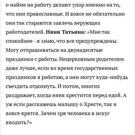
о найме на работу делают упор именно на то,
что они православные. И вовсе не обязательно
они так стараются завлечь верующих
работодателей.
Няня Татьяна:
«Мне так
спокойнее - я знаю, что все предупреждены.
Могу отпрашиваться на двунадесятые
праздники с работы. Нецерковным родителям
даже лучше, если во время государственных
праздников я работаю, а они могут куда-нибудь
съездить отдохнуть. И потом, многих
раздражает, когда няня крестится перед едой. А
уж если расскажешь малышу о Христе, так и
вовсе ярятся. Зачем зря человека в искус
вводить?»