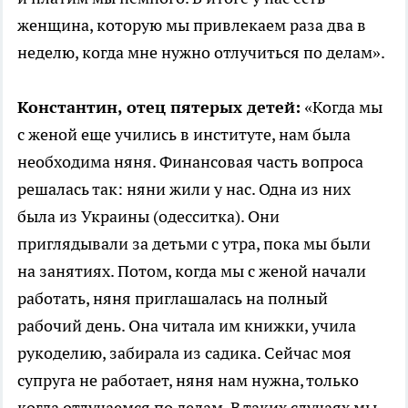
женщина, которую мы привлекаем раза два в
неделю, когда мне нужно отлучиться по делам».
Константин, отец пятерых детей:
«Когда мы
с женой еще учились в институте, нам была
необходима няня. Финансовая часть вопроса
решалась так: няни жили у нас. Одна из них
была из Украины (одесситка). Они
приглядывали за детьми с утра, пока мы были
на занятиях. Потом, когда мы с женой начали
работать, няня приглашалась на полный
рабочий день. Она читала им книжки, учила
рукоделию, забирала из садика. Сейчас моя
супруга не работает, няня нам нужна, только
когда отлучаемся по делам. В таких случаях мы