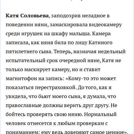
Катя Соловьева
, заподозрив неладное в
поведении няни, замаскировала видеокамеру
среди игрушек на шкафу малыша. Камера
записала, как няня била по лицу Катиного
пятилетнего сына. Теперь, назначая недельный
испытательный срок очередной няне, Катя не
только маскирует камеру, но и ставит
магнитофон на запись: «Кому-то это может
показаться перестраховкой. До того, как я
увидела, что бьют моего сына, я думала, что
православные должны верить друг другу. Не
бойтесь проверять свою няню. Нормальный
человек отнесется к любым проверкам с
пониманием: ему ведь доверяют самое ценное».