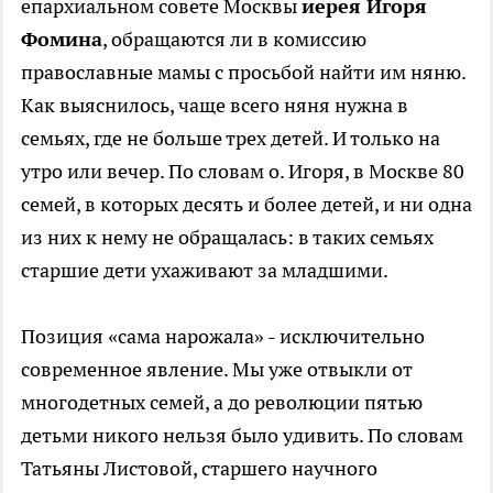
епархиальном совете Москвы
иерея Игоря
Фомина
, обращаются ли в комиссию
православные мамы с просьбой найти им няню.
Как выяснилось, чаще всего няня нужна в
семьях, где не больше трех детей. И только на
утро или вечер. По словам о. Игоря, в Москве 80
семей, в которых десять и более детей, и ни одна
из них к нему не обращалась: в таких семьях
старшие дети ухаживают за младшими.
Позиция «сама нарожала» - исключительно
современное явление. Мы уже отвыкли от
многодетных семей, а до революции пятью
детьми никого нельзя было удивить. По словам
Татьяны Листовой, старшего научного