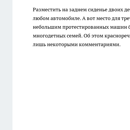
Разместить на заднем сиденье двоих д
любом автомобиле. А вот место для трет
небольшим протестированных машин б
многодетных семей. Об этом краснореч
лишь некоторыми комментариями.