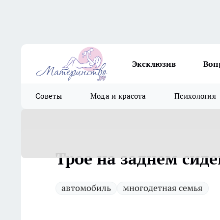
Эксклюзив
Воп
Советы
Мода и красота
Психология
Трое на заднем сиде
автомобиль
многодетная семья