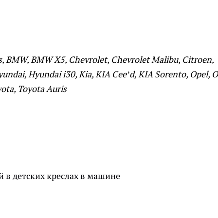
BMW, BMW X5, Chevrolet, Chevrolet Malibu, Citroen,
undai, Hyundai i30, Kia, KIA Cee’d, KIA Sorento, Opel, O
yota, Toyota Auris