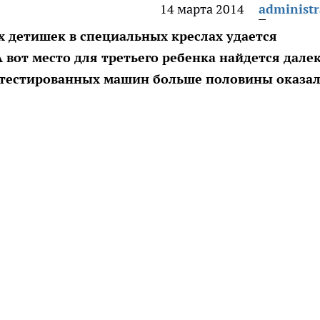
14 марта 2014
administr
х детишек в специальных креслах удается
 вот место для третьего ребенка найдется дале
ротестированных машин больше половины оказа