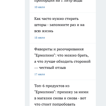
пропорции на 1 литр воды
10 июля
Как часто нужно стирать
шторы - запомните раз и на
всю жизнь
18 июля
Фавориты и разочарования
"Ермолино": что можно брать,
а что лучше обходить стороной
— честный отзыв
17 июля
Топ-6 продуктов из
"Ермолино": прихожу за ними
в магазин снова и снова - вот
что стоит попробовать