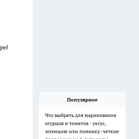
pel
Популярное
Что выбрать для маринования
огурцов и томатов - уксус,
эссенцию или лимонку: четкие