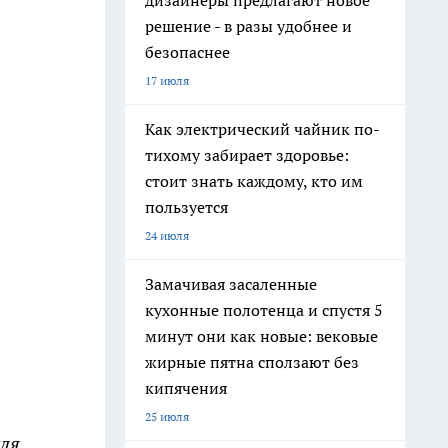
дизайнеры предлагают новое
решение - в разы удобнее и
безопаснее
17 июля
Как электрический чайник по-
тихому забирает здоровье:
стоит знать каждому, кто им
пользуется
24 июля
Замачивая засаленные
кухонные полотенца и спустя 5
минут они как новые: вековые
жирные пятна сползают без
кипячения
25 июля
для