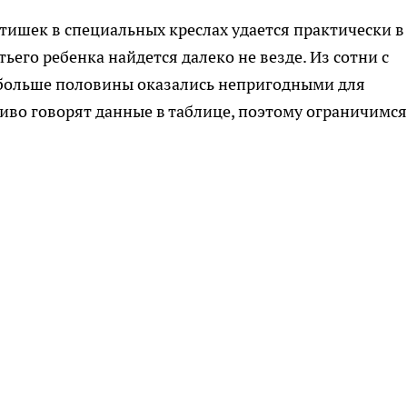
етишек в специальных креслах удается практически в
ьего ребенка найдется далеко не везде. Из сотни с
ольше половины оказались непригодными для
иво говорят данные в таблице, поэтому ограничимся