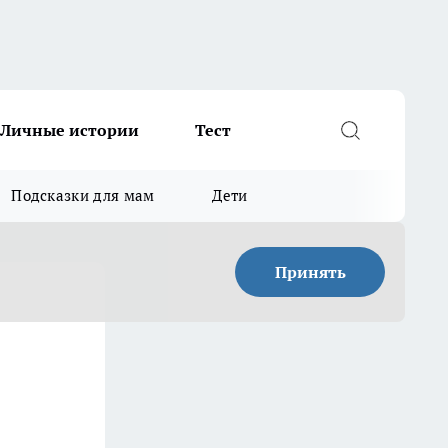
Личные истории
Тест
Подсказки для мам
Дети
Принять