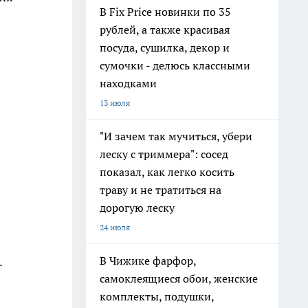
В Fix Price новинки по 35
рублей, а также красивая
посуда, сушилка, декор и
сумочки - делюсь классными
находками
13 июля
"И зачем так мучиться, убери
леску с триммера": сосед
показал, как легко косить
траву и не тратиться на
дорогую леску
24 июля
.
В Чижике фарфор,
самоклеящиеся обои, женские
комплекты, подушки,