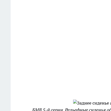
БМВ 5-й серии. Рельефные сиденья о