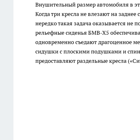
Внушительный размер автомобиля в этом
Когда три кресла не влезают на заднее
нередко такая задача оказывается не 
рельефные сиденья БМВ-Х5 обеспечива
одновременно съедают драгоценное ме
сидушки с плоскими подушками и спинк
предоставляют раздельные кресла («Си