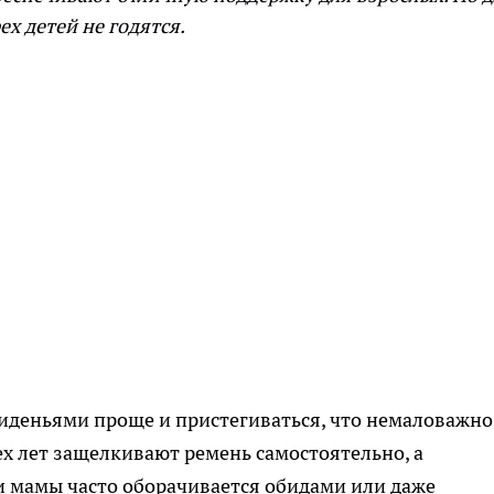
ех детей не годятся.
сиденьями проще и пристегиваться, что немаловажно
ех лет защелкивают ремень самостоятельно, а
и мамы часто оборачивается обидами или даже