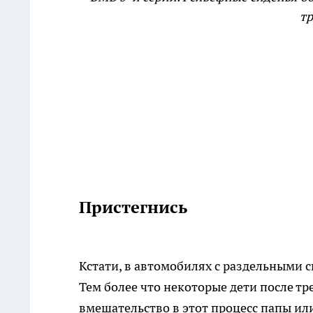
тр
Пристегнись
Кстати, в автомобилях с раздельными 
Тем более что некоторые дети после тр
вмешательство в этот процесс папы ил