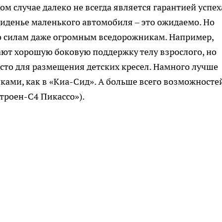
 случае далеко не всегда является гарантией успех
 сиденье маленького автомобиля – это ожидаемо. Но
по силам даже огромным вседорожникам. Например,
ют хорошую боковую поддержку телу взрослого, но
сто для размещения детских кресел. Намного лучше
ами, как в «Киа-Сид». А больше всего возможносте
троен-С4 Пикассо»).