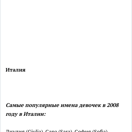
Италия
Самые популярные имена девочек в 2008
году в Италии:
Джулия (Giulia), Сара (Sara), София (Sofia).