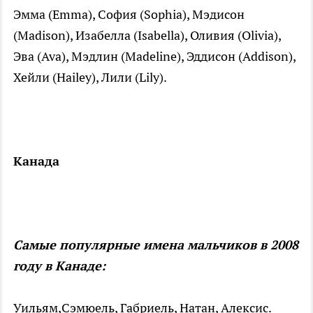
Эмма (Emma), София (Sophia), Мэдисон
(Madison), Изабелла (Isabella), Оливия (Olivia),
Эва (Ava), Мэдлин (Madeline), Эддисон (Addison),
Хейли (Hailey), Лили (Lily).
Канада
Самые популярные имена мальчиков в 2008
году в Канаде:
Уильям,
Сэмюель, Габриель, Натан, Алексис.