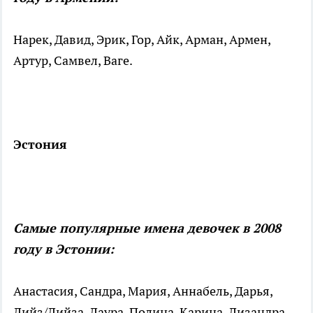
Нарек, Давид, Эрик, Гор, Айк, Арман, Армен,
Артур, Самвел, Ваге.
Эстония
Самые популярные имена девочек в 2008
году в Эстонии:
Анастасия, Сандра, Мария, Аннабель, Дарья,
Лийз/Лийза, Лаура, Полина, Карина, Лизандра.