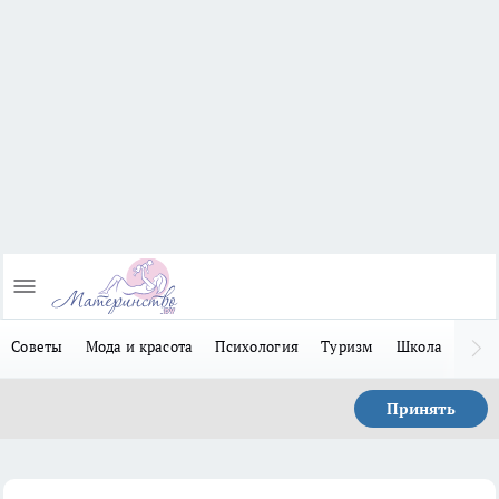
Советы
Мода и красота
Психология
Туризм
Школа
Льго
Принять