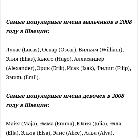
Самые популярные имена мальчиков в 2008
году в Швеции:
Лукас (Lucas), Оскар (Oscar), Вильям (William),
Элия (Elias), Хьюго (Hugo), Александер
(Alexander), Эрик (Erik), Исак (Isak), Филип (Filip),
Эмиль (Emil).
Самые популярные имена девочек в 2008
году в Швеции:
Майя (Maja), Эмма (Emma), Юлия (Julia), Элла
(Ella), Эльза (Elsa), Элис (Alice), Алва (Alva),