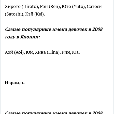
Хирото (Hiroto), Рэн (Ren), Юто (Yuto), Сатоси
(Satoshi), Кэй (Kei).
Самые популярные имена девочек в 2008
году в Японии:
Аой (Aoi), Юй, Хина (Hina), Рин, Юа.
Израиль
Самые популярные имена девочек в 2008