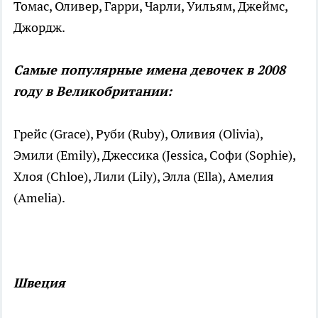
Томас, Оливер, Гарри, Чарли, Уильям, Джеймс,
Джордж.
Самые популярные имена девочек в 2008
году в Великобритании:
Грейс (Grace), Руби (Ruby), Оливия (Olivia),
Эмили (Emily), Джессика (Jessica, Софи (Sophie),
Хлоя (Chloe), Лили (Lily), Элла (Ella), Амелия
(Amelia).
Швеция