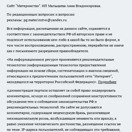
Сайт "Материнство". ИП Малышева Анна Владимировна.
По редакционным вопросам и вопросам
рекламы: pg.materinstvo@yandex.ru.
Вся информация, размещенная на данном сайте, охраняется в
соответствии с законодательством РФ об авторском праве и не
подлежит использованию кем-либо в какой бы то ни было форме, в
том числе воспроизведению, распространению, переработке не иначе
как с письменного разрешения правообладателя.
«На информационном ресурсе применяются рекомендательные
технологии (информационные технологии предоставления
информации на основе сбора, систематизации и анализа сведений,
относящихся к предпочтениям пользователей сети "Интернет",
находящихся на территории Российской Федерации)».
Подробнее
Администрация портала оставляет за собой право модерировать
комментарии, исходя из соображений сохранения конструктивности
обсуждения тем и соблюдения законодательства РФ и
рекомендательных технологий. На сайте не допускаются
комментарии, содержащие нецензурную брань, разжигающие
межнациональную рознь, возбуждающие ненависть или вражду, а
равно унижение человеческого достоинства, размещение ссылок не
по теме. IP-адреса пользователей, не соблюдающих эти требования,