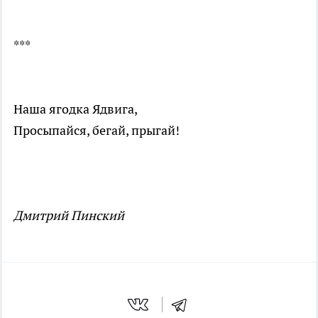
***
Наша ягодка Ядвига,
Просыпайся, бегай, прыгай!
Дмитрий Пинский