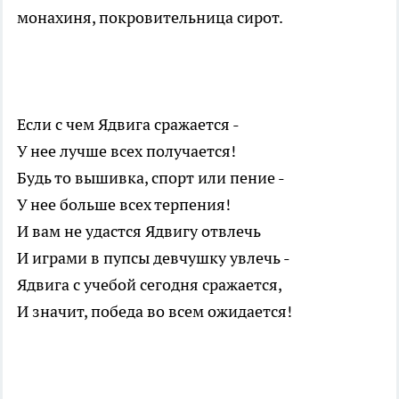
монахиня, покровительница сирот.
Если с чем Ядвига сражается -
У нее лучше всех получается!
Будь то вышивка, спорт или пение -
У нее больше всех терпения!
И вам не удастся Ядвигу отвлечь
И играми в пупсы девчушку увлечь -
Ядвига с учебой сегодня сражается,
И значит, победа во всем ожидается!