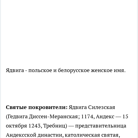
Ядвига - польское и белорусское женское имя.
Святые покровители:
Ядвига Силезская
(Гедвига Диссен-Меранская; 1174, Андекс — 15
октября 1243, Требниц) — представительница
Андексской династии, католическая святая,