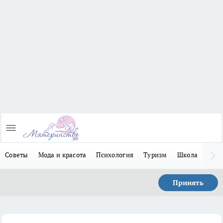
Советы
Мода и красота
Психология
Туризм
Школа
Льго
Принять