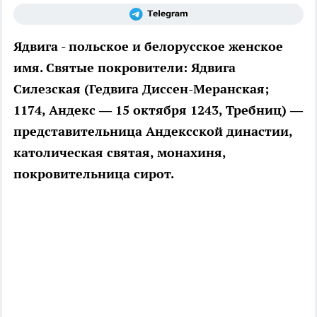
Ядвига - польское и белорусское женское
имя. Святые покровители: Ядвига
Силезская (Гедвига Диссен-Меранская;
1174, Андекс — 15 октября 1243, Требниц) —
представительница Андексской династии,
католическая святая, монахиня,
покровительница сирот.