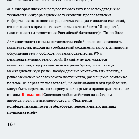
«На информационном ресурсе применяются рекомендательные
технологии (информационные технологии предоставления
информации на основе сбора, систематизации и анализа сведений,
относящихся к предпочтениям пользователей сети "Интернет",
находящихся на территории Российской Федерации)».
Подробнее
Администрация портала оставляет за собой право модерировать
комментарии, исходя из соображений сохранения конструктивности
обсуждения тем и соблюдения законодательства РФ и
рекомендательных технологий. На сайте не допускаются
комментарии, содержащие нецензурную брань, разжигающие
межнациональную рознь, возбуждающие ненависть или вражду, а
равно унижение человеческого достоинства, размещение ссылок не
по теме. IP-адреса пользователей, не соблюдающих эти требования,
могут быть переданы по запросу в надзорные и правоохранительные
органы.
Внимание!
Совершая любые действия на сайте, вы
автоматически принимаете условия «
Политики
конфиденциальности и обработки персональных данных
пользователей
»
16+