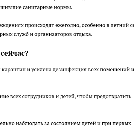
рушившие санитарные нормы.
еждениях происходят ежегодно, особенно в летний с
рных служб и организаторов отдыха.
 сейчас?
й карантин и усилена дезинфекция всех помещений 
ие всех сотрудников и детей, чтобы предотвратить
льно наблюдать за состоянием детей и при первых