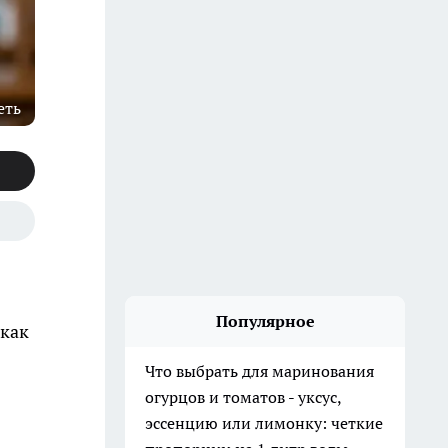
еть
Популярное
 как
Что выбрать для маринования
огурцов и томатов - уксус,
эссенцию или лимонку: четкие