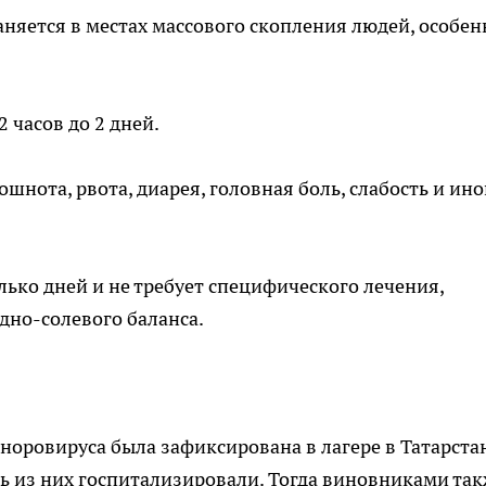
аняется в местах массового скопления людей, особен
 часов до 2 дней.
нота, рвота, диарея, головная боль, слабость и ино
ько дней и не требует специфического лечения,
дно-солевого баланса.
оровируса была зафиксирована в лагере в Татарстан
сть из них госпитализировали. Тогда виновниками та