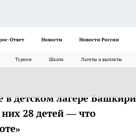
рос-Ответ
Новости
Новости России
Туризм
Школа
Льготы и выплаты
е в детском лагере Башкири
 них 28 детей — что
оте»