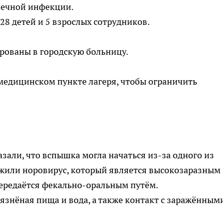
шечной инфекции.
 28 детей и 5 взрослых сотрудников.
рованы в городскую больницу.
медицинском пункте лагеря, чтобы ограничить
зали, что вспышка могла начаться из-за одного из
ужили норовирус, который является высокозаразным
ередаётся фекально-оральным путём.
язнёная пища и вода, а также контакт с заражённым