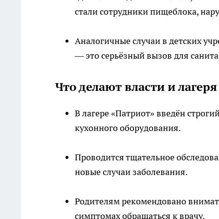
стали сотрудники пищеблока, на
Аналогичные случаи в детских учр
— это серьёзный вызов для санита
Что делают власти и лагеря
В лагере «Патриот» введён строги
кухонного оборудования.
Проводится тщательное обследован
новые случаи заболевания.
Родителям рекомендовано внимате
симптомах обращаться к врачу.