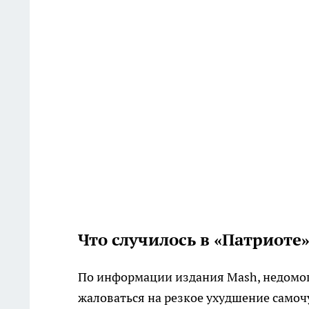
Что случилось в «Патриоте
По информации издания Mash, недомог
жаловаться на резкое ухудшение самоч