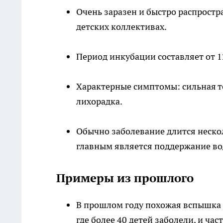
Очень заразен и быстро распростр
детских коллективах.
Период инкубации составляет от 12
Характерные симптомы: сильная тош
лихорадка.
Обычно заболевание длится нескол
главным является поддержание во
Примеры из прошлого
В прошлом году похожая вспышка н
где более 40 детей заболели, и ча