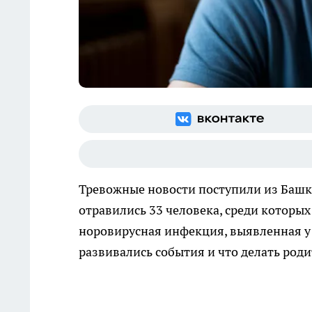
Тревожные новости поступили из Башко
отравились 33 человека, среди которы
норовирусная инфекция, выявленная у 
развивались события и что делать род