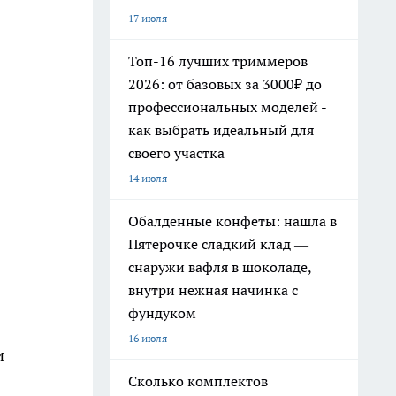
17 июля
Топ-16 лучших триммеров
2026: от базовых за 3000₽ до
профессиональных моделей -
как выбрать идеальный для
своего участка
14 июля
Обалденные конфеты: нашла в
Пятерочке сладкий клад —
снаружи вафля в шоколаде,
внутри нежная начинка с
фундуком
16 июля
и
Сколько комплектов