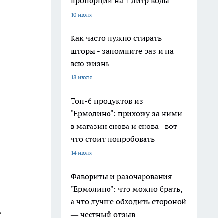
пропорции на 1 литр воды
10 июля
Как часто нужно стирать
шторы - запомните раз и на
всю жизнь
18 июля
Топ-6 продуктов из
"Ермолино": прихожу за ними
в магазин снова и снова - вот
что стоит попробовать
14 июля
Фавориты и разочарования
"Ермолино": что можно брать,
а что лучше обходить стороной
,
— честный отзыв