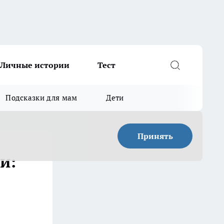
Личные истории
Тест
Подсказки для мам
Дети
Принять
и: