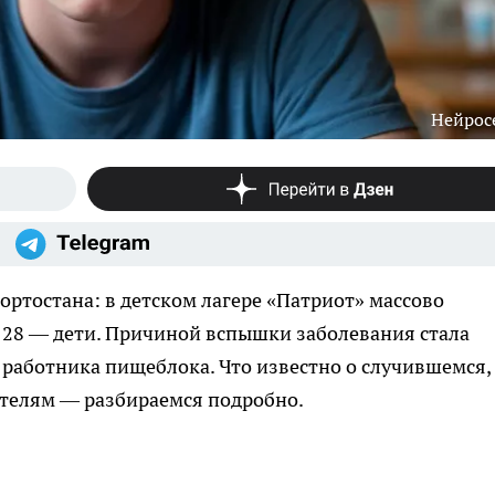
Нейрос
ртостана: в детском лагере «Патриот» массово
х 28 — дети. Причиной вспышки заболевания стала
работника пищеблока. Что известно о случившемся,
ителям — разбираемся подробно.