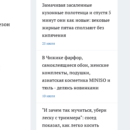
Замачивая засаленные
кухонные полотенца и спустя 5
минут они как новые: вековые
езон
жирные пятна сползают без
кипячения
25 июля
В Чижике фарфор,
самоклеящиеся обои, женские
и
комплекты, подушки,
азиатская косметика MINISO и
тюль - делюсь новинками
10 июля
"И зачем так мучиться, убери
леску с триммера": сосед
показал, как легко косить