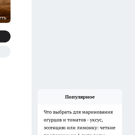
еть
Популярное
Что выбрать для маринования
огурцов и томатов - уксус,
эссенцию или лимонку: четкие