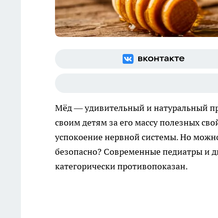
Мёд — удивительный и натуральный пр
своим детям за его массу полезных сво
успокоение нервной системы. Но можно 
безопасно? Современные педиатры и д
категорически противопоказан.