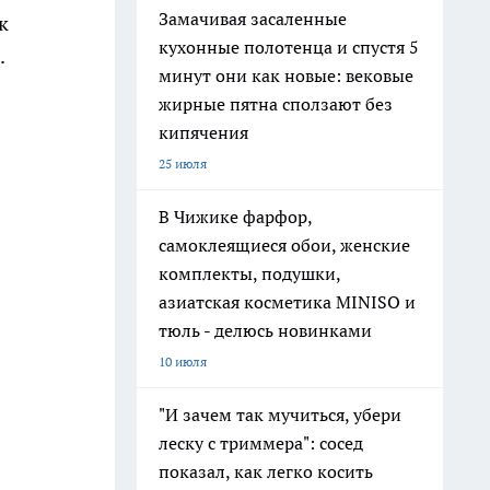
Замачивая засаленные
к
кухонные полотенца и спустя 5
.
минут они как новые: вековые
жирные пятна сползают без
кипячения
25 июля
В Чижике фарфор,
самоклеящиеся обои, женские
комплекты, подушки,
азиатская косметика MINISO и
тюль - делюсь новинками
10 июля
"И зачем так мучиться, убери
леску с триммера": сосед
показал, как легко косить