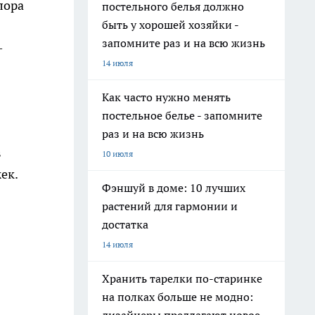
лора
постельного белья должно
быть у хорошей хозяйки -
запомните раз и на всю жизнь
—
14 июля
Как часто нужно менять
постельное белье - запомните
раз и на всю жизнь
в
10 июля
ек.
Фэншуй в доме: 10 лучших
растений для гармонии и
достатка
14 июля
Хранить тарелки по-старинке
на полках больше не модно: