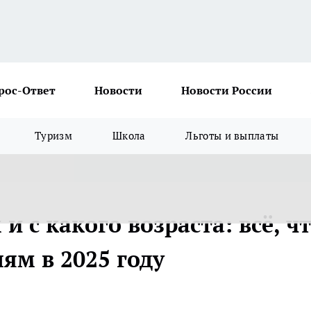
рос-Ответ
Новости
Новости России
Туризм
Школа
Льготы и выплаты
 с какого возраста: всё, ч
ям в 2025 году