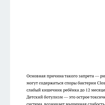
Основная причина такого запрета — ри
могут содержаться споры бактерии Clos
слабый кишечник ребёнка до 12 месяце
Детский ботулизм — это острое токсич
система, возникает мышечная слабость