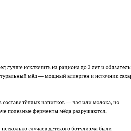
мед лучше исключить из рациона до 3 лет и обязател
атуральный мёд — мощный аллерген и источник саха
в составе тёплых напитков — чая или молока, но
аче полезные ферменты мёда разрушаются.
у несколько случаев детского ботулизма были