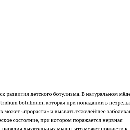
ск развития детского ботулизма. В натуральном мёд
tridium botulinum, которая при попадании в незрелы
в может «прорасти» и вызвать тяжелейшее заболева
еское состояние, при котором поражается нервная
, паралич дыхательных мышц, что может привести к