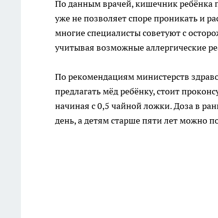
По данным врачей, кишечник ребёнка п
уже не позволяет споре проникать и ра
многие специалисты советуют с осторо
учитывая возможные аллергические ре
По рекомендациям министерств здраво
предлагать мёд ребёнку, стоит проконс
начиная с 0,5 чайной ложки. Доза в ра
день, а детям старше пяти лет можно п