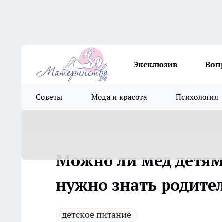
Эксклюзив
Воп
Советы
Мода и красота
Психология
Можно ли мед детям и
нужно знать родител
детское питание