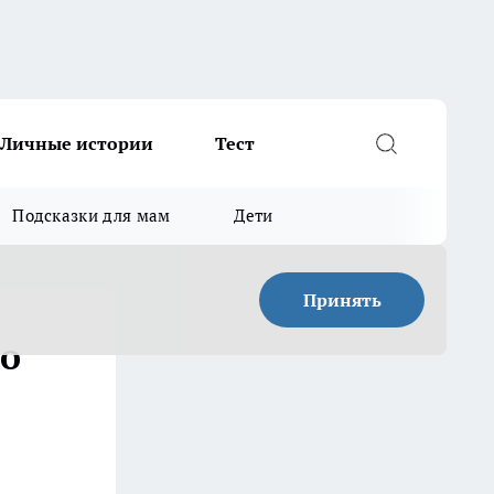
Личные истории
Тест
Подсказки для мам
Дети
Принять
то