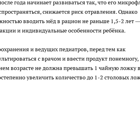
осле года начинает развиваться так, что его микроф
спространяться, снижается риск отравления. Однако
жностью вводить мёд в рацион не раньше 1,5-2 лет 
акции и индивидуальные особенности ребёнка.
охранения и ведущих педиатров, перед тем как
ультироваться с врачом и ввести продукт понемногу,
ннем возрасте не должна превышать 1 чайную ложку 
остепенно увеличить количество до 1-2 столовых лож