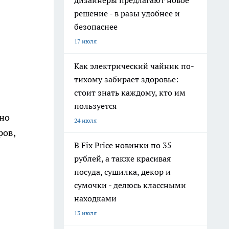
дизайнеры предлагают новое
решение - в разы удобнее и
безопаснее
17 июля
Как электрический чайник по-
тихому забирает здоровье:
стоит знать каждому, кто им
пользуется
ьно
24 июля
ров,
В Fix Price новинки по 35
рублей, а также красивая
посуда, сушилка, декор и
сумочки - делюсь классными
находками
13 июля