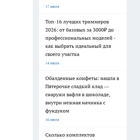
17 июля
Топ-16 лучших триммеров
2026: от базовых за 3000₽ до
профессиональных моделей -
как выбрать идеальный для
своего участка
14 июля
Обалденные конфеты: нашла в
Пятерочке сладкий клад —
снаружи вафля в шоколаде,
внутри нежная начинка с
фундуком
16 июля
Сколько комплектов