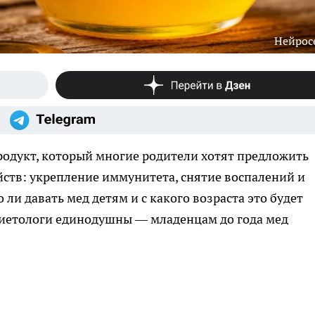
Нейрос
одукт, который многие родители хотят предложить
йств: укрепление иммунитета, снятие воспалений и
ли давать мед детям и с какого возраста это будет
иетологи единодушны — младенцам до года мед