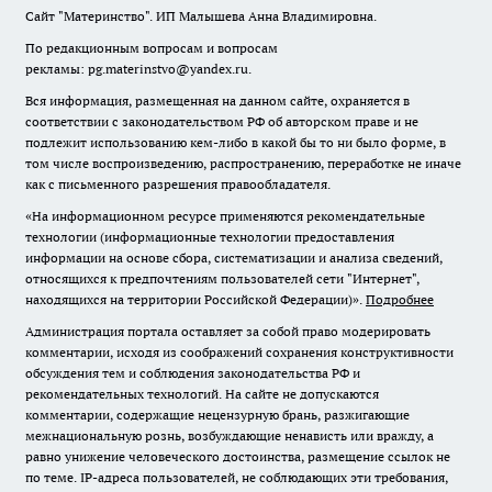
Сайт "Материнство". ИП Малышева Анна Владимировна.
По редакционным вопросам и вопросам
рекламы: pg.materinstvo@yandex.ru.
Вся информация, размещенная на данном сайте, охраняется в
соответствии с законодательством РФ об авторском праве и не
подлежит использованию кем-либо в какой бы то ни было форме, в
том числе воспроизведению, распространению, переработке не иначе
как с письменного разрешения правообладателя.
«На информационном ресурсе применяются рекомендательные
технологии (информационные технологии предоставления
информации на основе сбора, систематизации и анализа сведений,
относящихся к предпочтениям пользователей сети "Интернет",
находящихся на территории Российской Федерации)».
Подробнее
Администрация портала оставляет за собой право модерировать
комментарии, исходя из соображений сохранения конструктивности
обсуждения тем и соблюдения законодательства РФ и
рекомендательных технологий. На сайте не допускаются
комментарии, содержащие нецензурную брань, разжигающие
межнациональную рознь, возбуждающие ненависть или вражду, а
равно унижение человеческого достоинства, размещение ссылок не
по теме. IP-адреса пользователей, не соблюдающих эти требования,