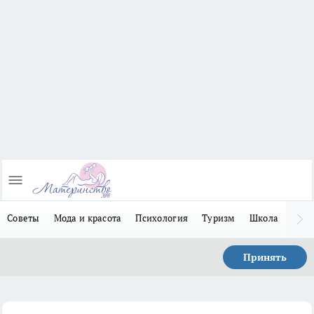
Советы
Мода и красота
Психология
Туризм
Школа
Льго
Принять