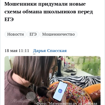
Мошенники придумали новые
схемы обмана школьников перед
ЕГЭ
Новости
ЕГЭ
Мошенничество
18 мая 11:11
Дарья Спасская
Фото: "Материнство.ру", из архива